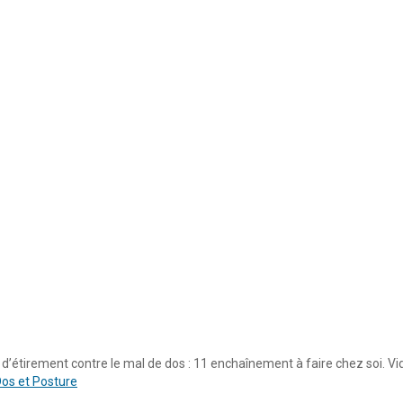
 d’étirement contre le mal de dos : 11 enchaînement à faire chez soi. V
os et Posture