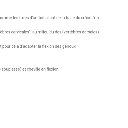
me les tuiles d’un toit allant de la base du crâne à la
èbres cervicales), au milieu du dos (vertèbres dorsales)
it pour cela d’adapter la flexion des genoux.
souplesse) et cheville en flexion.