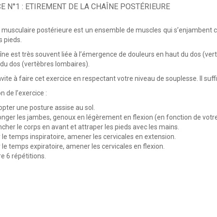
E N°1 : ETIREMENT DE LA CHAÎNE POSTÉRIEURE
 musculaire postérieure est un ensemble de muscles qui s’enjambent com
s pieds.
îne est très souvent liée à l’émergence de douleurs en haut du dos (vert
 du dos (vertèbres lombaires).
vite à faire cet exercice en respectant votre niveau de souplesse. Il suff
n de l’exercice :
pter une posture assise au sol.
onger les jambes, genoux en légèrement en flexion (en fonction de votre 
cher le corps en avant et attraper les pieds avec les mains.
 le temps inspiratoire, amener les cervicales en extension.
 le temps expiratoire, amener les cervicales en flexion.
re 6 répétitions.