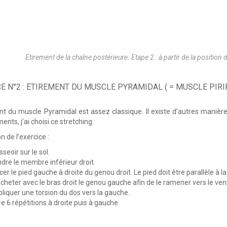
Etirement de la chaîne postérieure. Etape 2 : à partir de la position 
E N°2 : ETIREMENT DU MUSCLE PYRAMIDAL ( = MUSCLE PIR
nt du muscle Pyramidal est assez classique. Il existe d’autres manière
ents, j’ai choisi ce stretching.
n de l’exercice :
sseoir sur le sol.
dre le membre inférieur droit.
cer le pied gauche à droite du genou droit. Le pied doit être parallèle à l
cheter avec le bras droit le genou gauche afin de le ramener vers le ven
liquer une torsion du dos vers la gauche.
re 6 répétitions à droite puis à gauche.