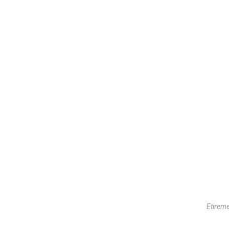
Etireme