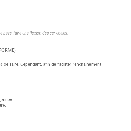
de base, faire une flexion des cervicales.
IFORME)
s de faire. Cependant, afin de faciliter l’enchaînement
a jambe.
tre.