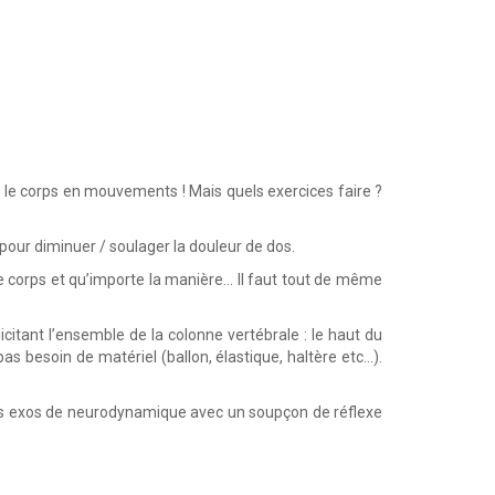
re le corps en mouvements ! Mais quels exercices faire ?
 pour diminuer / soulager la douleur de dos.
le corps et qu’importe la manière… Il faut tout de même
itant l’ensemble de la colonne vertébrale : le haut du
 pas besoin de matériel (ballon, élastique, haltère etc…).
 des exos de neurodynamique avec un soupçon de réflexe