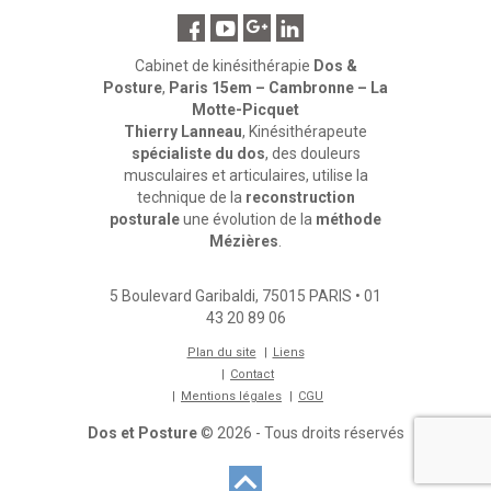
Cabinet de kinésithérapie
Dos &
Posture
,
Paris 15em – Cambronne – La
Motte-Picquet
Thierry Lanneau
, Kinésithérapeute
spécialiste du dos
, des douleurs
musculaires et articulaires, utilise la
technique de la
reconstruction
posturale
une évolution de la
méthode
Mézières
.
5 Boulevard Garibaldi
,
75015
PARIS
•
01
43 20 89 06
Plan du site
Liens
Contact
Mentions légales
CGU
Dos et Posture
© 2026 - Tous droits réservés