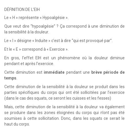
DÉFINITION DE L’EIH
Le « H » représente « Hypoalgésie ».
Que veut dire “hypoalgésie” ? Ça correspond à une diminution de
la sensibilité à la douleur.
Le « I » désigne « Induite » c’est à dire “qui est provoqué par”.
Et le « E » correspond à « Exercice ».
En gros, l’effet EIH est un phénomène où la douleur diminue
pendant et après l’exercice.
Cette diminution est
immédiate
pendant une
brève période de
temps
.
Cette diminution de la sensibilité à la douleur se produit dans les
parties spécifiques du corps qui ont été sollicitées par l’exercice
(dans le cas des squats, ce seront les cuisses et les fesses)
Mais, cette diminution de la sensibilité à la douleur va également
se produire dans les zones éloignées du corps qui n’ont pas été
soumises à cette sollicitation. Donc, dans les squats ce serait le
haut du corps.