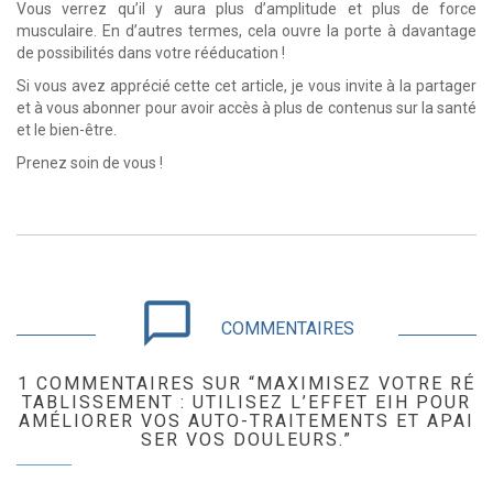
Vous verrez qu’il y aura plus d’amplitude et plus de force
musculaire. En d’autres termes, cela ouvre la porte à davantage
de possibilités dans votre rééducation !
Si vous avez apprécié cette cet article, je vous invite à la partager
et à vous abonner pour avoir accès à plus de contenus sur la santé
et le bien-être.
Prenez soin de vous !
chat_bubble_outline
COMMENTAIRES
1 COMMENTAIRES SUR “MAXIMISEZ VOTRE RÉ
TABLISSEMENT : UTILISEZ L’EFFET EIH POUR
AMÉLIORER VOS AUTO-TRAITEMENTS ET APAI
SER VOS DOULEURS.”