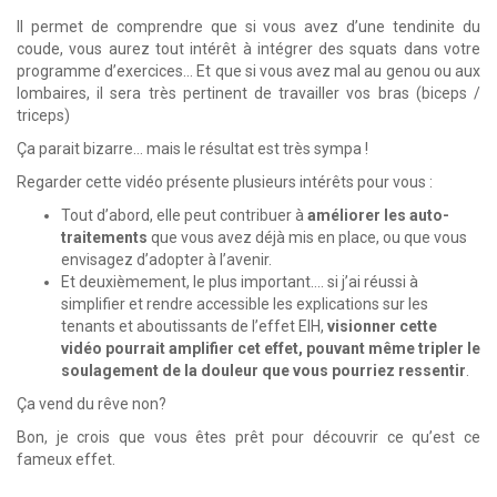
Il permet de comprendre que si vous avez d’une tendinite du
coude, vous aurez tout intérêt à intégrer des squats dans votre
programme d’exercices… Et que si vous avez mal au genou ou aux
lombaires, il sera très pertinent de travailler vos bras (biceps /
triceps)
Ça parait bizarre… mais le résultat est très sympa !
Regarder cette vidéo présente plusieurs intérêts pour vous :
Tout d’abord, elle peut contribuer à
améliorer les auto-
traitements
que vous avez déjà mis en place, ou que vous
envisagez d’adopter à l’avenir.
Et deuxièmement, le plus important…. si j’ai réussi à
simplifier et rendre accessible les explications sur les
tenants et aboutissants de l’effet EIH,
visionner cette
vidéo pourrait amplifier cet effet, pouvant même tripler le
soulagement de la douleur que vous pourriez ressentir
.
Ça vend du rêve non?
Bon, je crois que vous êtes prêt pour découvrir ce qu’est ce
fameux effet.