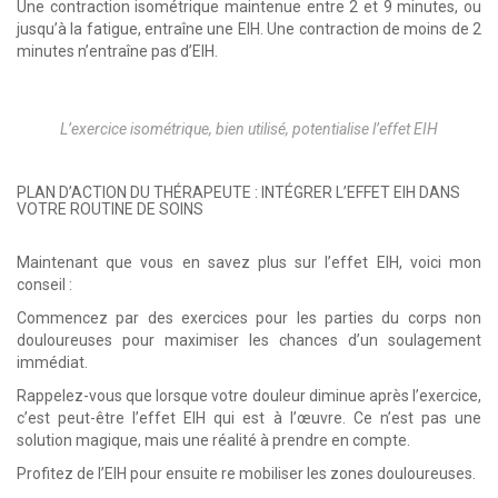
Une contraction isométrique maintenue entre 2 et 9 minutes, ou
jusqu’à la fatigue, entraîne une EIH. Une contraction de moins de 2
minutes n’entraîne pas d’EIH.
L’exercice isométrique, bien utilisé, potentialise l’effet EIH
PLAN D’ACTION DU THÉRAPEUTE : INTÉGRER L’EFFET EIH DANS
VOTRE ROUTINE DE SOINS
Maintenant que vous en savez plus sur l’effet EIH, voici mon
conseil :
Commencez par des exercices pour les parties du corps non
douloureuses pour maximiser les chances d’un soulagement
immédiat.
Rappelez-vous que lorsque votre douleur diminue après l’exercice,
c’est peut-être l’effet EIH qui est à l’œuvre. Ce n’est pas une
solution magique, mais une réalité à prendre en compte.
Profitez de l’EIH pour ensuite re mobiliser les zones douloureuses.