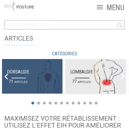
ARTICLES
CATÉGORIES
DORSALGIE
LOMBALGIE
71
77
ARTICLES
ARTICLES
MAXIMISEZ VOTRE RÉTABLISSEMENT :
UTILISEZ L’EFFET EIH POUR AMÉLIORER