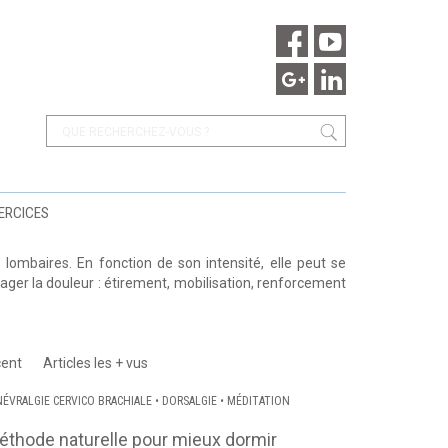
ERCICES
 lombaires. En fonction de son intensité, elle peut se
ager la douleur : étirement, mobilisation, renforcement
cent
Articles les + vus
NÉVRALGIE CERVICO BRACHIALE
•
DORSALGIE
•
MÉDITATION
thode naturelle pour mieux dormir