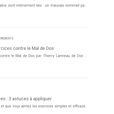
TIREMENTS
rcices contre le Mal de Dos
 contre le Mal de Dos par Thierry Lanneau de Dos et
e Aujourd’hui, je v...
s : 3 astuces à appliquer
...