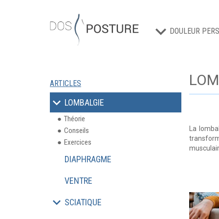
DOULEUR PERS
LOM
ARTICLES
LOMBALGIE
Théorie
La lombal
Conseils
transform
Exercices
musculai
DIAPHRAGME
VENTRE
SCIATIQUE