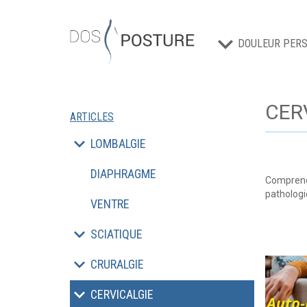
DOULEUR PERS
CER
ARTICLES
LOMBALGIE
DIAPHRAGME
Comprendr
pathologi
VENTRE
SCIATIQUE
CRURALGIE
CERVICALGIE