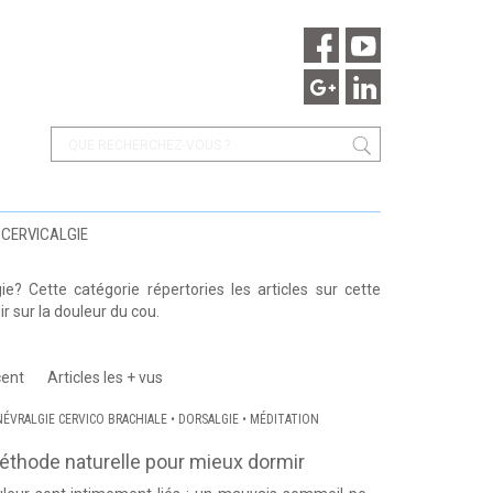
 CERVICALGIE
? Cette catégorie répertories les articles sur cette
r sur la douleur du cou.
cent
Articles les + vus
NÉVRALGIE CERVICO BRACHIALE
•
DORSALGIE
•
MÉDITATION
thode naturelle pour mieux dormir