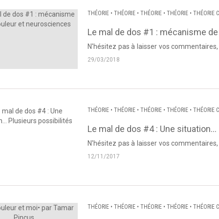
THÉORIE
•
THÉORIE
•
THÉORIE
•
THÉORIE
•
THÉORIE C
Le mal de dos #1 : mécanisme de 
N'hésitez pas à laisser vos commentaires, questions et autres! Vo
Dos et Posture sur Facebook : Pour vo
29/03/2018
THÉORIE
•
THÉORIE
•
THÉORIE
•
THÉORIE
•
THÉORIE C
Le mal de dos #4 : Une situation… 
N'hésitez pas à laisser vos commentaires, questions et autres! Vo
Dos et Posture sur Facebook : Pour 
12/11/2017
THÉORIE
•
THÉORIE
•
THÉORIE
•
THÉORIE
•
THÉORIE C