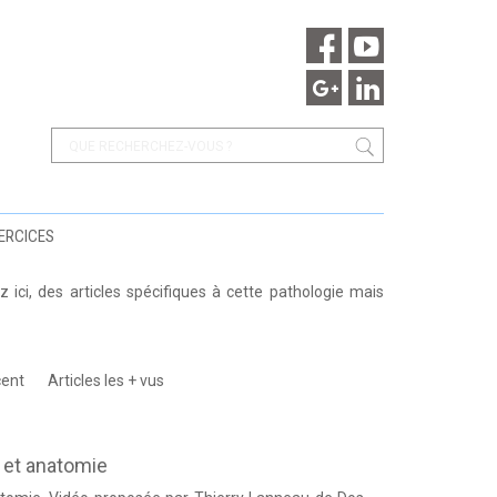
ERCICES
 ici, des articles spécifiques à cette pathologie mais
cent
Articles les + vus
et et anatomie