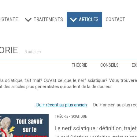
ISTANTE
TRAITEMENTS
ARTICLES
CONTACT
ORIE
9 articles
THÉORIE
CONSEILS
EX
la sciatique fait mal? Qu’est ce que le nerf sciatique? Vous trouverez
 des articles plus généralistes qui parlent de la de douleur.
Du + récent au plus ancien
Du + ancien au plus ré
THÉORIE
•
SCIATIQUE
Le nerf sciatique : définition, traj