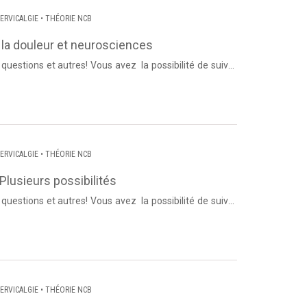
ERVICALGIE
•
THÉORIE NCB
la douleur et neurosciences
us avez la possibilité de suivre
us abo...
ERVICALGIE
•
THÉORIE NCB
Plusieurs possibilités
us avez la possibilité de suivre
vous abon...
ERVICALGIE
•
THÉORIE NCB