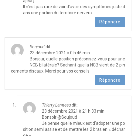
ajeur).
Il n’est pas rare de voir d’avoir des symptômes juste d
ans une portion du territoire nerveux.
Répondre
Soujoud
dit :
23 décembre 2021 à 0 h 46 min
Bonjour, quelle position préconisez-vous pour une
NCB bilatérale? Sachant que la NCB vient de 2 pin
cements discaux. Merci pour vos conseils
Répondre
Thierry Lanneau
dit :
23 décembre 2021 à 21 h 33 min
Bonsoir @Soujoud
Je pense que le mieux est d’adopter une po
sition semi assise et de mettre les 2 bras en « déchar
ge ».