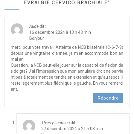
ÉVRALGIE CERVICO BRACHIALE”
Aude
dit :
16 décembre 2024 à 13 h 43 min
Bonjour,
merci pour vote travail. Atteinte de NCB bilatérale (C-6-7-8)
depuis une vingtaine d’année, je m’en accommode bon an
mal an.
Question, la NCB peut-elle jouer sur la capacité de flexion de
s doigts? J’ai l’impression que mon annulaire droit ne parvie
nt pas à totalement se tendre en extension et qu’au repos, il
reste légèrement plus fléchi que le gauche. En vous remerci
ant.
Répondre
Thierry Lanneau
dit :
27 décembre 2024 à 21 h 08 min