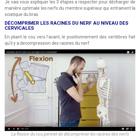
Je vais vous expliquer les 3 étapes a respecter pour décharger de
manière optimale les nerfs du membre supérieur qui entrainent la
sciatique du bras.
DÉCOMPRIMER LES RACINES DU NERF AU NIVEAU DES
CERVICALES
En pliant le cou vers l’avant, le positionnement des vertèbres fait
qu’il y a decompression des racines du nerf.
La flexion du cou permet de décomprimer les racines des nerfs