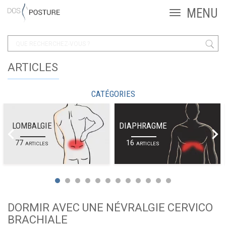
ARTICLES
CATÉGORIES
LOMBALGIE
DIAPHRAGME
77
16
ARTICLES
ARTICLES
DORMIR AVEC UNE NÉVRALGIE CERVICO
BRACHIALE