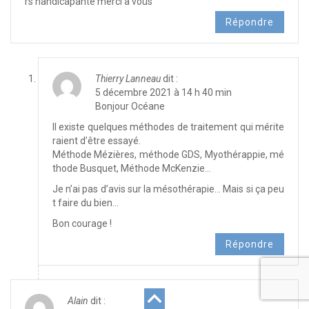
rs handicapante merci à vous
Répondre
Thierry Lanneau
dit :
5 décembre 2021 à 14 h 40 min
Bonjour Océane
Il existe quelques méthodes de traitement qui mérite
raient d’être essayé.
Méthode Mézières, méthode GDS, Myothérappie, mé
thode Busquet, Méthode McKenzie…
Je n’ai pas d’avis sur la mésothérapie… Mais si ça peu
t faire du bien…
Bon courage !
Répondre
Alain
dit :