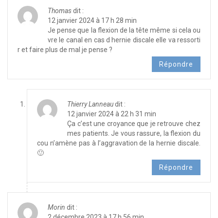
Thomas
dit :
12 janvier 2024 à 17 h 28 min
Je pense que la flexion de la tête même si cela ou
vre le canal en cas d hernie discale elle va ressorti
r et faire plus de mal je pense ?
Répondre
Thierry Lanneau
dit :
12 janvier 2024 à 22 h 31 min
Ça c’est une croyance que je retrouve chez
mes patients. Je vous rassure, la flexion du
cou n’amène pas à l’aggravation de la hernie discale.
🙂
Répondre
Morin
dit :
2 décembre 2023 à 17 h 56 min