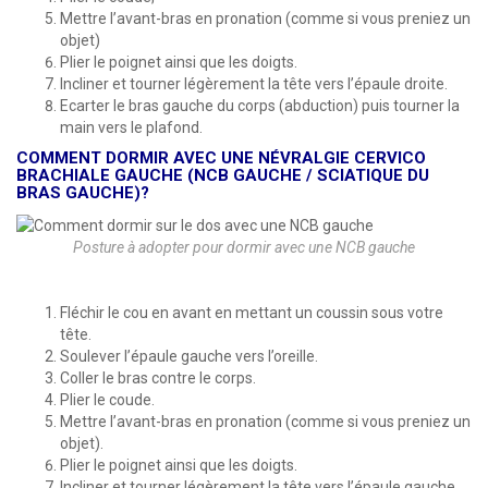
Mettre l’avant-bras en pronation (comme si vous preniez un
objet)
Plier le poignet ainsi que les doigts.
Incliner et tourner légèrement la tête vers l’épaule droite.
Ecarter le bras gauche du corps (abduction) puis tourner la
main vers le plafond.
COMMENT DORMIR AVEC UNE NÉVRALGIE CERVICO
BRACHIALE GAUCHE (NCB GAUCHE / SCIATIQUE DU
BRAS GAUCHE)?
Posture à adopter pour dormir avec une NCB gauche
Fléchir le cou en avant en mettant un coussin sous votre
tête.
Soulever l’épaule gauche vers l’oreille.
Coller le bras contre le corps.
Plier le coude.
Mettre l’avant-bras en pronation (comme si vous preniez un
objet).
Plier le poignet ainsi que les doigts.
Incliner et tourner légèrement la tête vers l’épaule gauche.