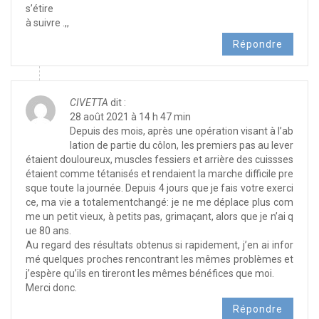
s’étire
à suivre .,,
Répondre
CIVETTA
dit :
28 août 2021 à 14 h 47 min
Depuis des mois, après une opération visant à l’ab
lation de partie du côlon, les premiers pas au lever
étaient douloureux, muscles fessiers et arrière des cuissses
étaient comme tétanisés et rendaient la marche difficile pre
sque toute la journée. Depuis 4 jours que je fais votre exerci
ce, ma vie a totalementchangé: je ne me déplace plus com
me un petit vieux, à petits pas, grimaçant, alors que je n’ai q
ue 80 ans.
Au regard des résultats obtenus si rapidement, j’en ai infor
mé quelques proches rencontrant les mêmes problèmes et
j’espère qu’ils en tireront les mêmes bénéfices que moi.
Merci donc.
Répondre