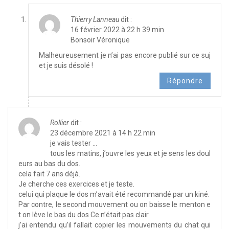
Thierry Lanneau
dit :
16 février 2022 à 22 h 39 min
Bonsoir Véronique
Malheureusement je n’ai pas encore publié sur ce suj
et je suis désolé !
Répondre
Rollier
dit :
23 décembre 2021 à 14 h 22 min
je vais tester …
tous les matins, j’ouvre les yeux et je sens les doul
eurs au bas du dos.
cela fait 7 ans déjà.
Je cherche ces exercices et je teste.
celui qui plaque le dos m’avait été recommandé par un kiné.
Par contre, le second mouvement ou on baisse le menton e
t on lève le bas du dos Ce n’était pas clair.
j’ai entendu qu’il fallait copier les mouvements du chat qui