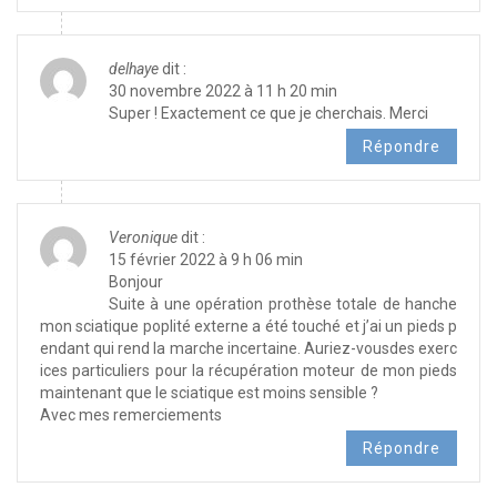
delhaye
dit :
30 novembre 2022 à 11 h 20 min
Super ! Exactement ce que je cherchais. Merci
Répondre
Veronique
dit :
15 février 2022 à 9 h 06 min
Bonjour
Suite à une opération prothèse totale de hanche
mon sciatique poplité externe a été touché et j’ai un pieds p
endant qui rend la marche incertaine. Auriez-vousdes exerc
ices particuliers pour la récupération moteur de mon pieds
maintenant que le sciatique est moins sensible ?
Avec mes remerciements
Répondre