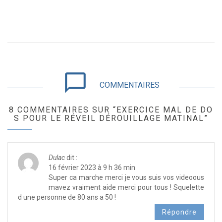
chat_bubble_outline
COMMENTAIRES
8 COMMENTAIRES SUR “EXERCICE MAL DE DO
S POUR LE RÉVEIL DÉROUILLAGE MATINAL”
Dulac
dit :
16 février 2023 à 9 h 36 min
Super ca marche merci je vous suis vos videoous
mavez vraiment aide merci pour tous ! Squelette
d une personne de 80 ans a 50 !
Répondre