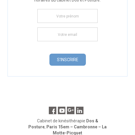
horaires du cabinet Dos et Posture.
Cabinet de kinésithérapie
Dos &
Posture
,
Paris 15em – Cambronne – La
Motte-Picquet