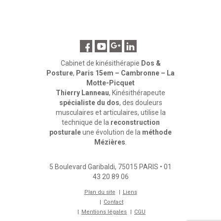
Cabinet de kinésithérapie
Dos &
Posture
,
Paris 15em – Cambronne – La
Motte-Picquet
Thierry Lanneau
, Kinésithérapeute
spécialiste du dos
, des douleurs
musculaires et articulaires, utilise la
technique de la
reconstruction
posturale
une évolution de la
méthode
Mézières
.
5 Boulevard Garibaldi
,
75015
PARIS
•
01
43 20 89 06
Plan du site
Liens
Contact
Mentions légales
CGU