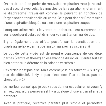
On serait tenté de parler de mauvaise respiration mais je ne suis
pas d’accord avec cela : les muscles de la respiration (notamment
le diaphragme) travaillent comme ils peuvent en fonction de
l’organisation tensionnelle du corps. Cela peut donner l’impression
d’une respiration bloquée ou bien d’une respiration coupée.
Lorsqu’on utilise mieux le ventre et le thorax, il est surprenant de
voir a quel point cela peut diminuer voir arrêter un mal de dos.
Il y a également des effets positifs sur la constipation : un
diaphragme libre permet de mieux malaxer les viscères :))
Le but de cette vidéo est de prendre conscience de ces deux
parties (ventre et thorax) en essayant de dissocier… L’autre but est
bien entendu la détente de la colonne vertébrale.
L’exercice n’est pas aisé. Mais comme je le dis souvent, « Si il n’y a
pas de difficulté, il n’y a pas d’exercice! Pas de bras, pas de
chocolat… » 😉
Le meilleur conseil que je peux vous donner est celui-ci : si vous n’y
arrivez pas, alors persévérez! Il y a quelque chose à travailler et à
détendre.
Avec la pratique, l’exercice paraîtra plus simple et permettra