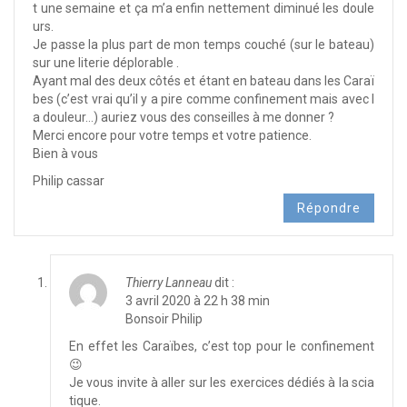
t une semaine et ça m’a enfin nettement diminué les doule
urs.
Je passe la plus part de mon temps couché (sur le bateau)
sur une literie déplorable .
Ayant mal des deux côtés et étant en bateau dans les Caraï
bes (c’est vrai qu’il y a pire comme confinement mais avec l
a douleur…) auriez vous des conseilles à me donner ?
Merci encore pour votre temps et votre patience.
Bien à vous
Philip cassar
Répondre
Thierry Lanneau
dit :
3 avril 2020 à 22 h 38 min
Bonsoir Philip
En effet les Caraïbes, c’est top pour le confinement
😉
Je vous invite à aller sur les exercices dédiés à la scia
tique.