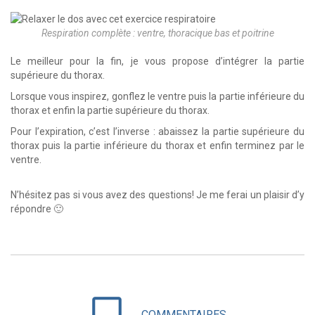
Respiration complète : ventre, thoracique bas et poitrine
Le meilleur pour la fin, je vous propose d’intégrer la partie
supérieure du thorax.
Lorsque vous inspirez, gonflez le ventre puis la partie inférieure du
thorax et enfin la partie supérieure du thorax.
Pour l’expiration, c’est l’inverse : abaissez la partie supérieure du
thorax puis la partie inférieure du thorax et enfin terminez par le
ventre.
N’hésitez pas si vous avez des questions! Je me ferai un plaisir d’y
répondre 🙂
chat_bubble_outline
COMMENTAIRES