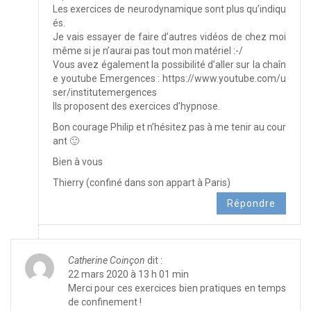
Les exercices de neurodynamique sont plus qu’indiqu
és.
Je vais essayer de faire d’autres vidéos de chez moi
même si je n’aurai pas tout mon matériel :-/
Vous avez également la possibilité d’aller sur la chaîn
e youtube Emergences :
https://www.youtube.com/u
ser/institutemergences
Ils proposent des exercices d’hypnose.
Bon courage Philip et n’hésitez pas à me tenir au cour
ant 🙂
Bien à vous
Thierry (confiné dans son appart à Paris)
Répondre
Catherine Coinçon
dit :
22 mars 2020 à 13 h 01 min
Merci pour ces exercices bien pratiques en temps
de confinement !