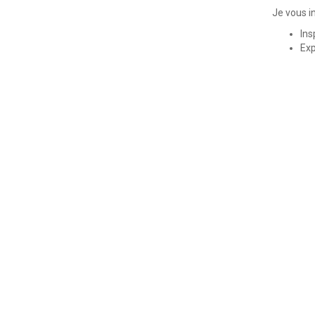
Je vous i
Ins
Exp