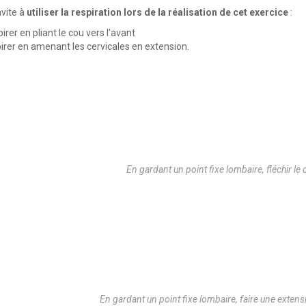
nvite à
utiliser la respiration lors de la réalisation de cet exercice
:
pirer en pliant le cou vers l’avant
irer en amenant les cervicales en extension.
En gardant un point fixe lombaire, fléchir le c
En gardant un point fixe lombaire, faire une extensi