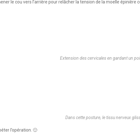
ner le cou vers l’arrière pour relâcher la tension de la moelle épinière
Extension des cervicales en gardant un poi
Dans cette posture, le tissu nerveux glis
éter l’opération. 🙂