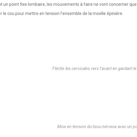
t un point fixe lombaire, les mouvements à faire ne vont concerner que 
er le cou pour mettre en tension l’ensemble de la moelle épinière.
Fléchir les cervicales vers l’avant en gardant l
Mise en tension du tissu nerveux avec un po