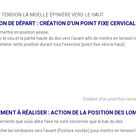
 TENSION LA MOELLE ÉPINIÈRE VERS LE HAUT
ON DE DÉPART : CRÉATION D’UN POINT FIXE CERVICAL
mettre en position assise,
er le cou et la partie haute du dos vers l’avant afin de mettre en tension l
ntenir cette position durant tout l’exercice (point fixe vers le haut).
Création d’un point fixe cervi
ENT À RÉALISER : ACTION DE LA POSITION DES LO
ments que vous allez faire ne vont concerner que le bas du dos :
chie les lombaires vers l’avant (Posture voutée) pour mettre en tension 