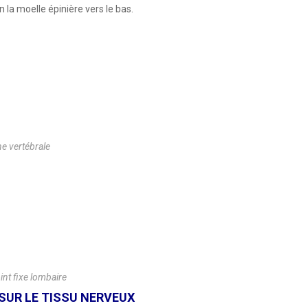
n la moelle épinière vers le bas.
ne vertébrale
int fixe lombaire
 SUR LE TISSU NERVEUX