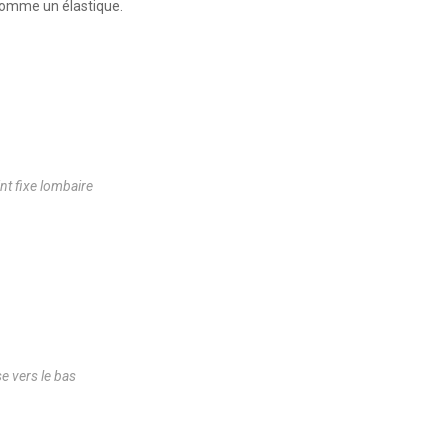
 comme un élastique.
nt fixe lombaire
se vers le bas