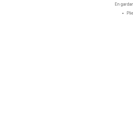
En gardan
Pli