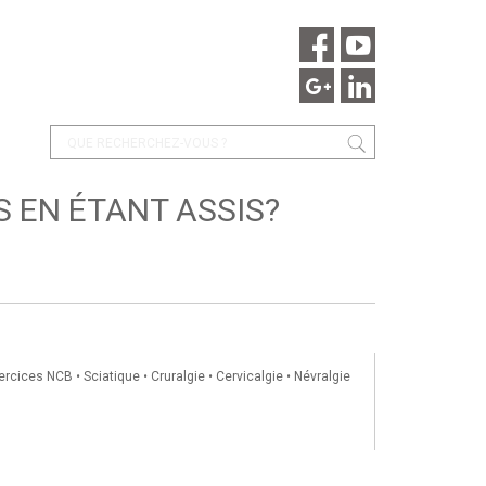
 EN ÉTANT ASSIS?
ercices NCB
•
Sciatique
•
Cruralgie
•
Cervicalgie
•
Névralgie