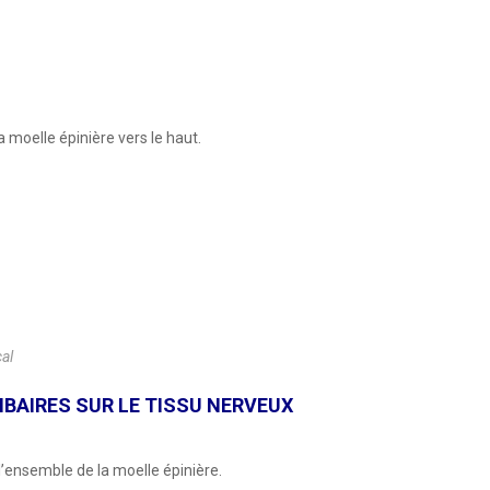
a moelle épinière vers le haut.
cal
MBAIRES SUR LE TISSU NERVEUX
l’ensemble de la moelle épinière.