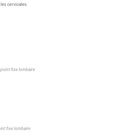
les cervicales.
e point fixe lombaire
int fixe lombaire