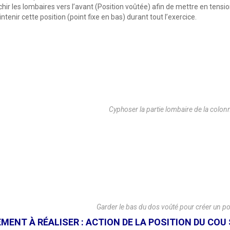
chir les lombaires vers l’avant (Position voûtée) afin de mettre en tensio
ntenir cette position (point fixe en bas) durant tout l’exercice.
Cyphoser la partie lombaire de la colon
Garder le bas du dos voûté pour créer un po
ENT À RÉALISER : ACTION DE LA POSITION DU COU