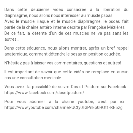
Dans cette deuxième vidéo consacrée à la libération du
diaphragme, nous allons nous intéresser au muscle psoas.
Avec le muscle iliaque et le muscle diaphragme, le psoas fait
partie de la chaîne antéro interne décrite par Françoise Mézières.
De ce fait, la détente d’un de ces muscles ne va pas sans les
autres…
Dans cette séquence, nous allons montrer, après un bref rappel
anatomique, comment détendre le posas en position couchée.
N’hésitez pas à laisser vos commentaires, questions et autres!
Il est important de savoir que cette vidéo ne remplace en aucun
cas une consultation médicale.
Vous avez la possibilité de suivre Dos et Posture sur Facebook :
https://www.facebook.com/dosetposture/
Pour vous abonner à la chaîne youtube, c’est par ici :
https://www.youtube.com/channel/UCty0liGPnEp0HOtf-lKE5zg