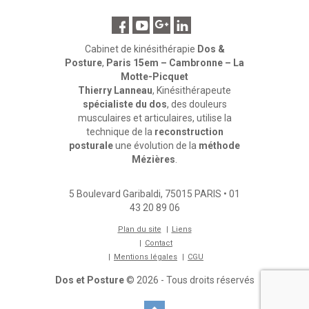
Cabinet de kinésithérapie
Dos &
Posture
,
Paris 15em – Cambronne – La
Motte-Picquet
Thierry Lanneau
, Kinésithérapeute
spécialiste du dos
, des douleurs
musculaires et articulaires, utilise la
technique de la
reconstruction
posturale
une évolution de la
méthode
Mézières
.
5 Boulevard Garibaldi
,
75015
PARIS
•
01
43 20 89 06
Plan du site
Liens
Contact
Mentions légales
CGU
Dos et Posture
© 2026 - Tous droits réservés