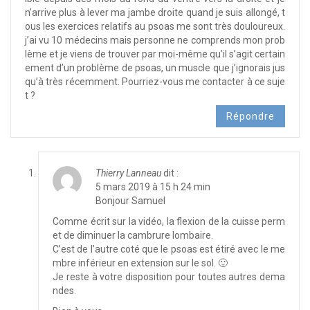
n’arrive plus à lever ma jambe droite quand je suis allongé, t
ous les exercices relatifs au psoas me sont très douloureux.
j’ai vu 10 médecins mais personne ne comprends mon prob
lème et je viens de trouver par moi-même qu’il s’agit certain
ement d’un problème de psoas, un muscle que j’ignorais jus
qu’à très récemment. Pourriez-vous me contacter à ce suje
t ?
Répondre
Thierry Lanneau
dit :
5 mars 2019 à 15 h 24 min
Bonjour Samuel
Comme écrit sur la vidéo, la flexion de la cuisse perm
et de diminuer la cambrure lombaire.
C’est de l’autre coté que le psoas est étiré avec le me
mbre inférieur en extension sur le sol. 🙂
Je reste à votre disposition pour toutes autres dema
ndes.