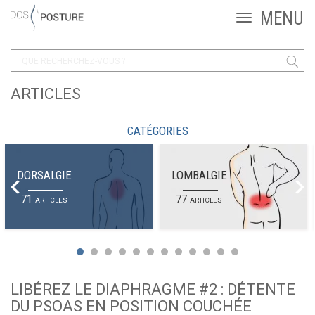
ARTICLES
CATÉGORIES
DORSALGIE
LOMBALGIE
71
77
ARTICLES
ARTICLES
LIBÉREZ LE DIAPHRAGME #2 : DÉTENTE
DU PSOAS EN POSITION COUCHÉE