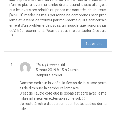
n’arrive plus à lever ma jambe droite quand je suis allongé, t
ous les exercices relatifs au psoas me sont très douloureux.
j’ai vu 10 médecins mais personne ne comprends mon prob
lème et je viens de trouver par moi-même qu’il s’agit certain
ement d’un problème de psoas, un muscle que j’ignorais jus
qu’à très récemment. Pourriez-vous me contacter à ce suje
t ?
Répondre
Thierry Lanneau
dit :
5 mars 2019 à 15 h 24 min
Bonjour Samuel
Comme écrit sur la vidéo, la flexion de la cuisse perm
et de diminuer la cambrure lombaire.
C’est de l’autre coté que le psoas est étiré avec le me
mbre inférieur en extension sur le sol. 🙂
Je reste à votre disposition pour toutes autres dema
ndes.