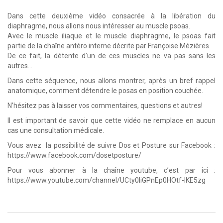
Dans cette deuxième vidéo consacrée à la libération du
diaphragme, nous allons nous intéresser au muscle psoas.
Avec le muscle iliaque et le muscle diaphragme, le psoas fait
partie de la chaîne antéro interne décrite par Françoise Mézières.
De ce fait, la détente d’un de ces muscles ne va pas sans les
autres…
Dans cette séquence, nous allons montrer, après un bref rappel
anatomique, comment détendre le posas en position couchée.
N’hésitez pas à laisser vos commentaires, questions et autres!
Il est important de savoir que cette vidéo ne remplace en aucun
cas une consultation médicale.
Vous avez la possibilité de suivre Dos et Posture sur Facebook :
https://www.facebook.com/dosetposture/
Pour vous abonner à la chaîne youtube, c’est par ici :
https://www.youtube.com/channel/UCty0liGPnEp0HOtf-lKE5zg