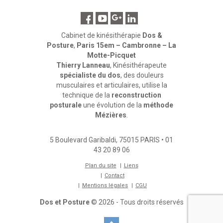
Cabinet de kinésithérapie
Dos &
Posture
,
Paris 15em – Cambronne – La
Motte-Picquet
Thierry Lanneau
, Kinésithérapeute
spécialiste du dos
, des douleurs
musculaires et articulaires, utilise la
technique de la
reconstruction
posturale
une évolution de la
méthode
Mézières
.
5 Boulevard Garibaldi
,
75015
PARIS
•
01
43 20 89 06
Plan du site
Liens
Contact
Mentions légales
CGU
Dos et Posture
© 2026 - Tous droits réservés