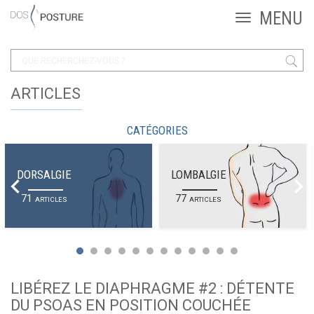
ARTICLES
CATÉGORIES
DORSALGIE
LOMBALGIE
71
77
ARTICLES
ARTICLES
LIBÉREZ LE DIAPHRAGME #2 : DÉTENTE
DU PSOAS EN POSITION COUCHÉE