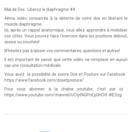
Mal de Dos : Libérez le diaphragme #4
4ème vidéo consacrée à la détente de votre dos en libérant le
muscle diaphragme.
Ici, après un rappel anatomique, vous allez apprendre à mobiliser
vos côtes. Vous pouvez faire l’exercice dans les positions debout,
assise ou couchée!
N’hésitez pas à laisser vos commentaires, questions et autres!
Il est important de savoir que cette vidéo ne remplace en aucun
cas une consultation médicale.
Vous avez la possibilité de suivre Dos et Posture sur Facebook :
https://www.facebook.com/dosetposture/
Pour vous abonner à la chaîne youtube, c’est par ici :
https://www.youtube.com/channel/UCty0liGPnEp0HOtf-lKE5zg