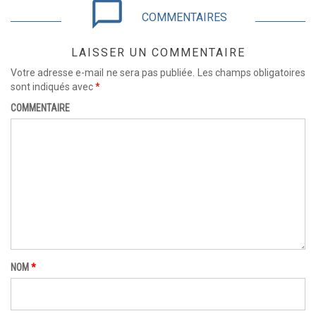
chat_bubble_outline
COMMENTAIRES
LAISSER UN COMMENTAIRE
Votre adresse e-mail ne sera pas publiée.
Les champs obligatoires
sont indiqués avec
*
COMMENTAIRE
NOM
*