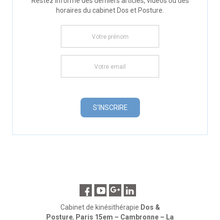
Restez informé des derniers articles, vidéos ou des
horaires du cabinet Dos et Posture.
Cabinet de kinésithérapie
Dos &
Posture
,
Paris 15em – Cambronne – La