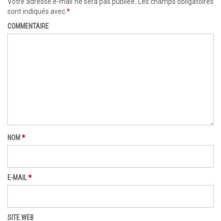
Votre adresse e-mail ne sera pas publiée.
Les champs obligatoires
sont indiqués avec
*
COMMENTAIRE
NOM
*
E-MAIL
*
SITE WEB