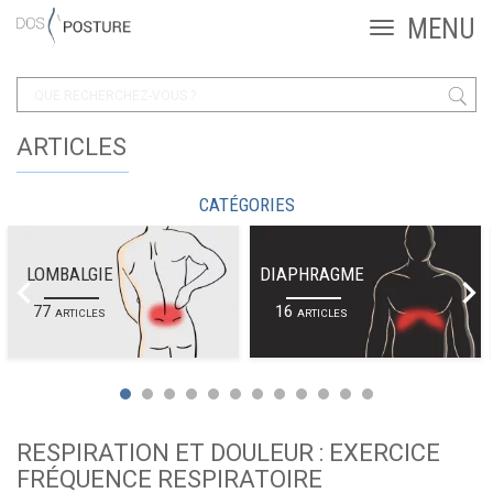
ARTICLES
CATÉGORIES
LOMBALGIE
DIAPHRAGME
77
16
ARTICLES
ARTICLES
RESPIRATION ET DOULEUR : EXERCICE
FRÉQUENCE RESPIRATOIRE