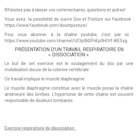
N’hésitez pas à laisser vos commentaires, questions et autres!
Vous avez la possibilité de suivre Dos et Posture sur Facebook :
https://www.facebook.com/dosetposture/
Pour vous abonner à la chaîne youtube, c’est par ici :
https://www.youtube.com/channel/UCty0liGPnEp0HOtf-lKE5zg
PRÉSENTATION D’UN TRAVAIL RESPIRATOIRE EN
« DISSOCIATION ».
Le but de cet exercice est le soulagement du dos par une
mobilisation douce de la colonne vertébrale.
Ce travail implique le muscle diaphragme.
Le muscle diaphragme constitue avec le muscle psoas la chaîne
antérieure des lombes. L’hypertonie de cette chaîne est souvent
responsable de douleurs lombaires.
Exercice respiratoire de dissociation :