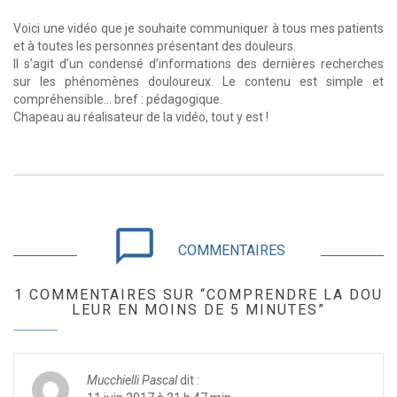
Voici une vidéo que je souhaite communiquer à tous mes patients
et à toutes les personnes présentant des douleurs.
Il s’agit d’un condensé d’informations des dernières recherches
sur les phénomènes douloureux. Le contenu est simple et
compréhensible… bref : pédagogique.
Chapeau au réalisateur de la vidéo, tout y est !
chat_bubble_outline
COMMENTAIRES
1 COMMENTAIRES SUR “COMPRENDRE LA DOU
LEUR EN MOINS DE 5 MINUTES”
Mucchielli Pascal
dit :