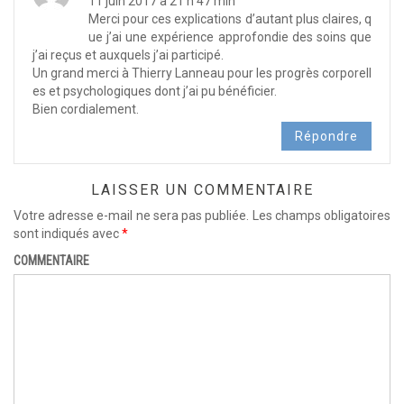
11 juin 2017 à 21 h 47 min
Merci pour ces explications d’autant plus claires, q
ue j’ai une expérience approfondie des soins que
j’ai reçus et auxquels j’ai participé.
Un grand merci à Thierry Lanneau pour les progrès corporell
es et psychologiques dont j’ai pu bénéficier.
Bien cordialement.
Répondre
LAISSER UN COMMENTAIRE
Votre adresse e-mail ne sera pas publiée.
Les champs obligatoires
sont indiqués avec
*
COMMENTAIRE