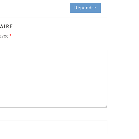
Répondre
AIRE
 avec
*