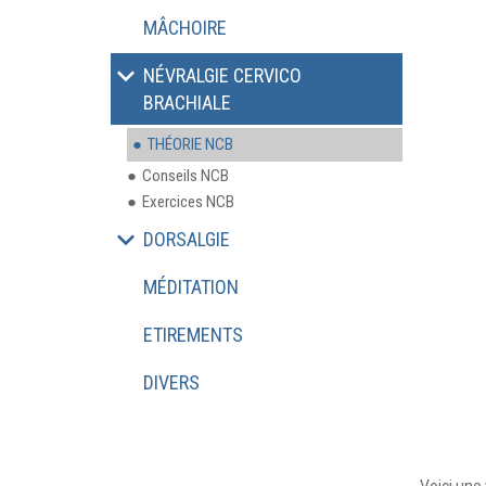
MÂCHOIRE
NÉVRALGIE CERVICO
BRACHIALE
THÉORIE NCB
Conseils NCB
Exercices NCB
DORSALGIE
MÉDITATION
ETIREMENTS
DIVERS