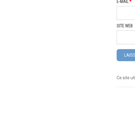
E-MAIL
*
SITE WEB
Ce site ut