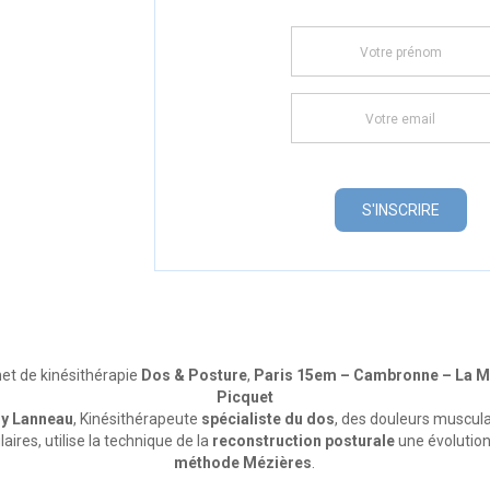
et de kinésithérapie
Dos & Posture
,
Paris 15em – Cambronne – La M
Picquet
ry Lanneau
, Kinésithérapeute
spécialiste du dos
, des douleurs muscula
laires, utilise la technique de la
reconstruction posturale
une évolution
méthode Mézières
.