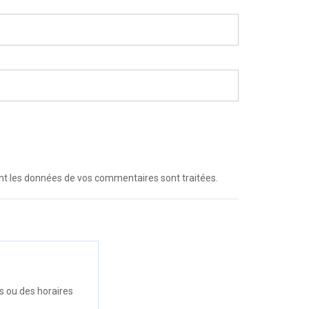
dont les données de vos commentaires sont traitées
.
s ou des horaires
.