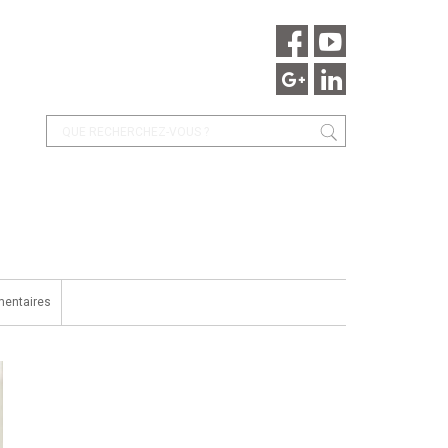
entaires