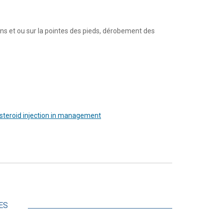
alons et ou sur la pointes des pieds, dérobement des
l steroid injection in management
ES