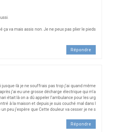
ussi.
é ça va mais assis non. Je ne peux pas plier le pieds
Répondre
di jusque-là je ne souffrais pas trop j’ai quand même
 après j’ai eu une grosse décharge électrique qui m’a
i était là on a dû appeler l’ambulance pour les urg
entré à la maison et depuis je suis couché mal dans l
 un peu j’espère que Cette douleur va cesser je ne s
Répondre