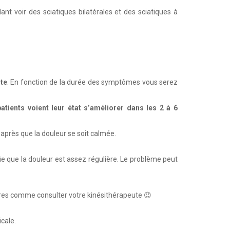
t voir des sciatiques bilatérales et des sciatiques à
nte
. En fonction de la durée des symptômes vous serez
atients voient leur état s’améliorer dans les 2 à 6
après que la douleur se soit calmée.
ifie que la douleur est assez régulière. Le problème peut
ères comme consulter votre kinésithérapeute 😉
icale.