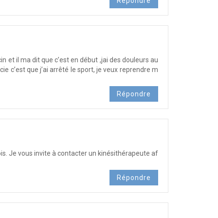
Répondre
in et il ma dit que c’est en début ,jai des douleurs au
 c’est que j’ai arrêté le sport, je veux reprendre m
Répondre
. Je vous invite à contacter un kinésithérapeute af
Répondre