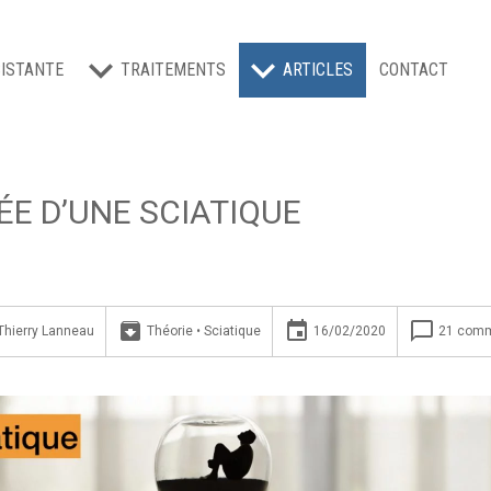
ISTANTE
TRAITEMENTS
ARTICLES
CONTACT
ÉE D’UNE SCIATIQUE
archive
insert_invitation
chat_bubble_outline
Thierry Lanneau
Théorie
•
Sciatique
16/02/2020
21 comm