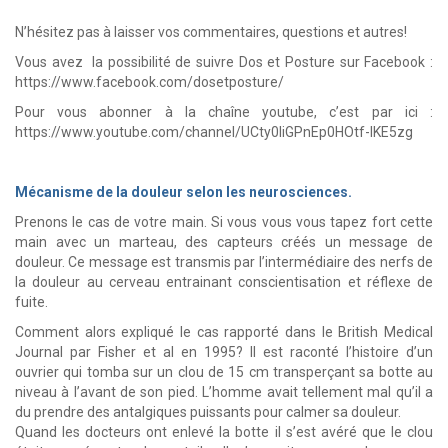
N’hésitez pas à laisser vos commentaires, questions et autres!
Vous avez la possibilité de suivre Dos et Posture sur Facebook :
https://www.facebook.com/dosetposture/
Pour vous abonner à la chaîne youtube, c’est par ici :
https://www.youtube.com/channel/UCty0liGPnEp0HOtf-lKE5zg
Mécanisme de la douleur selon les neurosciences.
Prenons le cas de votre main. Si vous vous vous tapez fort cette
main avec un marteau, des capteurs créés un message de
douleur. Ce message est transmis par l’intermédiaire des nerfs de
la douleur au cerveau entrainant conscientisation et réflexe de
fuite.
Comment alors expliqué le cas rapporté dans le British Medical
Journal par Fisher et al en 1995? Il est raconté l’histoire d’un
ouvrier qui tomba sur un clou de 15 cm transperçant sa botte au
niveau à l’avant de son pied. L’homme avait tellement mal qu’il a
du prendre des antalgiques puissants pour calmer sa douleur.
Quand les docteurs ont enlevé la botte il s’est avéré que le clou