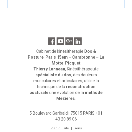
Cabinet de kinésithérapie
Dos &
Posture
,
Paris 15em – Cambronne – La
Motte-Picquet
Thierry Lanneau
, Kinésithérapeute
spécialiste du dos
, des douleurs
musculaires et articulaires, utilise la
technique de la
reconstruction
posturale
une évolution de la
méthode
Mézières
.
5 Boulevard Garibaldi
,
75015
PARIS
•
01
43 20 89 06
Plan du site
Liens