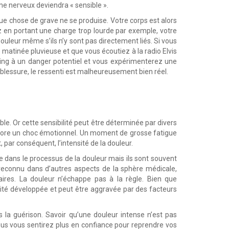
e nerveux deviendra « sensible ».
ue chose de grave ne se produise. Votre corps est alors
z en portant une charge trop lourde par exemple, votre
douleur même s’ils n’y sont pas directement liés. Si vous
matinée pluvieuse et que vous écoutiez à la radio Elvis
 King à un danger potentiel et vous expérimenterez une
 blessure, le ressenti est malheureusement bien réel.
ble. Or cette sensibilité peut être déterminée par divers
encore un choc émotionnel. Un moment de grosse fatigue
 par conséquent, l’intensité de la douleur.
 dans le processus de la douleur mais ils sont souvent
 reconnu dans d’autres aspects de la sphère médicale,
ires. La douleur n’échappe pas à la règle. Bien que
lité développée et peut être aggravée par des facteurs
 la guérison. Savoir qu’une douleur intense n’est pas
ous vous sentirez plus en confiance pour reprendre vos