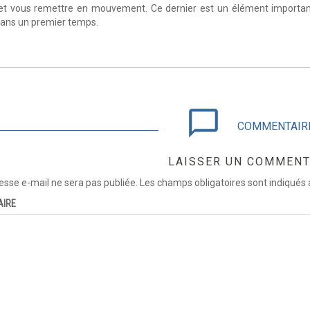
 et vous remettre en mouvement. Ce dernier est un élément important 
ans un premier temps.
chat_bubble_outline
COMMENTAIR
LAISSER UN COMMENT
esse e-mail ne sera pas publiée.
Les champs obligatoires sont indiqués
AIRE