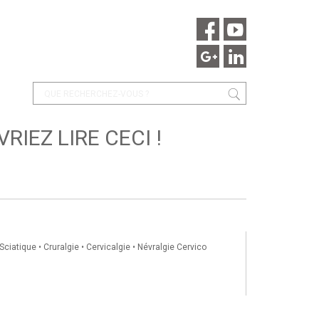
RIEZ LIRE CECI !
Sciatique
•
Cruralgie
•
Cervicalgie
•
Névralgie Cervico