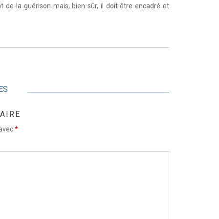
de la guérison mais, bien sûr, il doit être encadré et
ES
AIRE
 avec
*