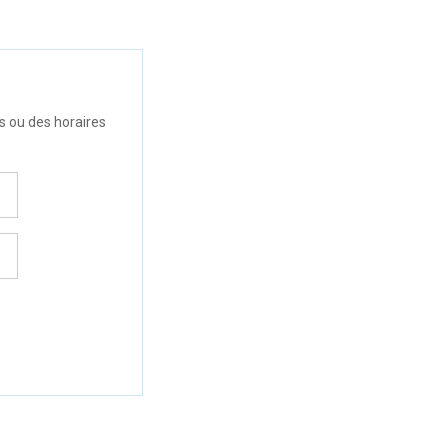
s ou des horaires
.