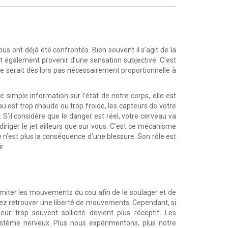
us ont déjà été confrontés. Bien souvent il s’agit de la
également provenir d’une sensation subjective. C’est
ne serait dès lors pas nécessairement proportionnelle à
une simple information sur l’état de notre corps, elle est
au est trop chaude ou trop froide, les capteurs de votre
’il considère que le danger est réel, votre cerveau va
riger le jet ailleurs que sur vous. C’est ce mécanisme
e n’est plus la conséquence d’une blessure. Son rôle est
r.
 limiter les mouvements du cou afin de le soulager et de
ouvez retrouver une liberté de mouvements. Cependant, si
r trop souvent sollicité devient plus réceptif. Les
ystème nerveux. Plus nous expérimentons, plus notre