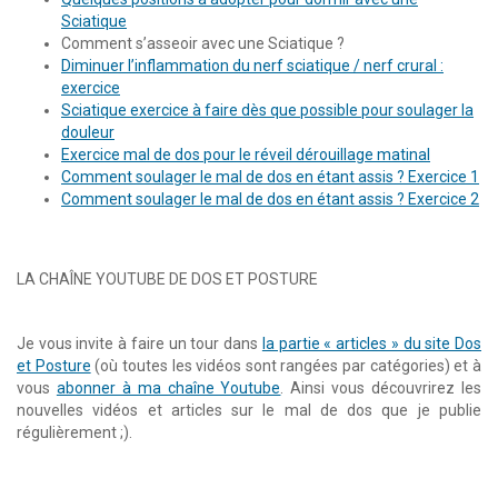
Sciatique
Comment s’asseoir avec une Sciatique ?
Diminuer l’inflammation du nerf sciatique / nerf crural :
exercice
Sciatique exercice à faire dès que possible pour soulager la
douleur
Exercice mal de dos pour le réveil dérouillage matinal
Comment soulager le mal de dos en étant assis ? Exercice 1
Comment soulager le mal de dos en étant assis ? Exercice 2
LA CHAÎNE YOUTUBE DE DOS ET POSTURE
Je vous invite à faire un tour dans
la partie « articles » du site Dos
et Posture
(où toutes les vidéos sont rangées par catégories) et à
vous
abonner à ma chaîne Youtube
. Ainsi vous découvrirez les
nouvelles vidéos et articles sur le mal de dos que je publie
régulièrement ;).