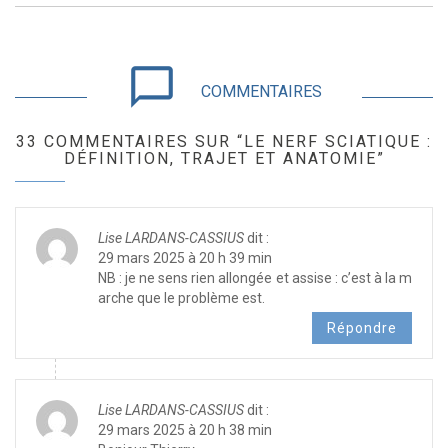
chat_bubble_outline
COMMENTAIRES
33 COMMENTAIRES SUR “LE NERF SCIATIQUE :
DÉFINITION, TRAJET ET ANATOMIE”
Lise LARDANS-CASSIUS
dit :
29 mars 2025 à 20 h 39 min
NB : je ne sens rien allongée et assise : c’est à la m
arche que le problème est.
Répondre
Lise LARDANS-CASSIUS
dit :
29 mars 2025 à 20 h 38 min