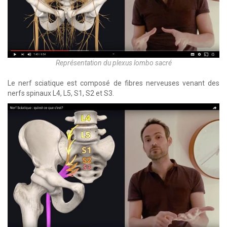
Représentation du plexus lombo sacré
Le nerf sciatique est composé de fibres nerveuses venant des
nerfs spinaux L4, L5, S1, S2 et S3.