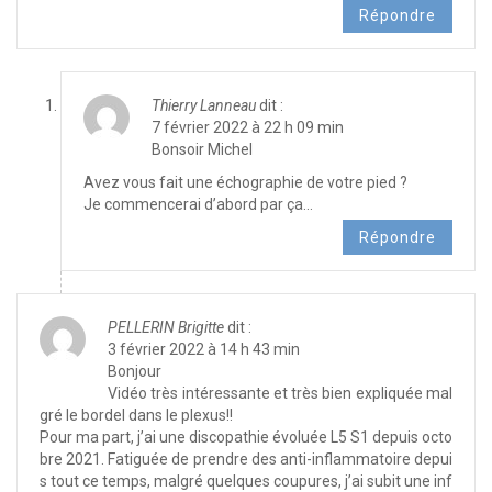
Répondre
Thierry Lanneau
dit :
7 février 2022 à 22 h 09 min
Bonsoir Michel
Avez vous fait une échographie de votre pied ?
Je commencerai d’abord par ça…
Répondre
PELLERIN Brigitte
dit :
3 février 2022 à 14 h 43 min
Bonjour
Vidéo très intéressante et très bien expliquée mal
gré le bordel dans le plexus!!
Pour ma part, j’ai une discopathie évoluée L5 S1 depuis octo
bre 2021. Fatiguée de prendre des anti-inflammatoire depui
s tout ce temps, malgré quelques coupures, j’ai subit une inf