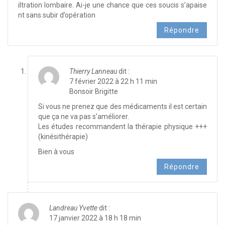
iltration lombaire. Ai-je une chance que ces soucis s’apaise
nt sans subir d’opération
Répondre
Thierry Lanneau
dit :
7 février 2022 à 22 h 11 min
Bonsoir Brigitte
Si vous ne prenez que des médicaments il est certain
que ça ne va pas s’améliorer.
Les études recommandent la thérapie physique +++
(kinésithérapie)
Bien à vous
Répondre
Landreau Yvette
dit :
17 janvier 2022 à 18 h 18 min