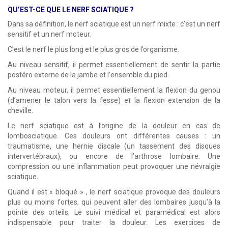
QU’EST-CE QUE LE NERF SCIATIQUE ?
Dans sa définition, le nerf sciatique est un nerf mixte : c’est un nerf
sensitif et un nerf moteur.
C’est le nerf le plus long et le plus gros de l’organisme.
Au niveau sensitif, il permet essentiellement de sentir la partie
postéro externe de la jambe et l’ensemble du pied.
Au niveau moteur, il permet essentiellement la flexion du genou
(d’amener le talon vers la fesse) et la flexion extension de la
cheville.
Le nerf sciatique est à l’origine de la douleur en cas de
lombosciatique. Ces douleurs ont différentes causes : un
traumatisme, une hernie discale (un tassement des disques
intervertébraux), ou encore de l’arthrose lombaire. Une
compression ou une inflammation peut provoquer une névralgie
sciatique.
Quand il est « bloqué » , le nerf sciatique provoque des douleurs
plus ou moins fortes, qui peuvent aller des lombaires jusqu’à la
pointe des orteils. Le suivi médical et paramédical est alors
indispensable pour traiter la douleur. Les exercices de