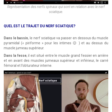
Représentation des nerfs spinaux qui sont en relation avec le nerf
sciatique.
QUEL EST LE TRAJET DU NERF SCIATIQUE?
Dans le bassin
, le nerf sciatique va passer en dessous du muscle
pyramidal (« piriforme » pour les intimes 😉 ) et au dessus du
muscle jumeau supérieur.
Dans la fesse
, il est situé entre le muscle grand fessier en arrière
et en avant des muscles jumeaux supérieur et inférieur, le carré
fémoral et l’obturateur interne.