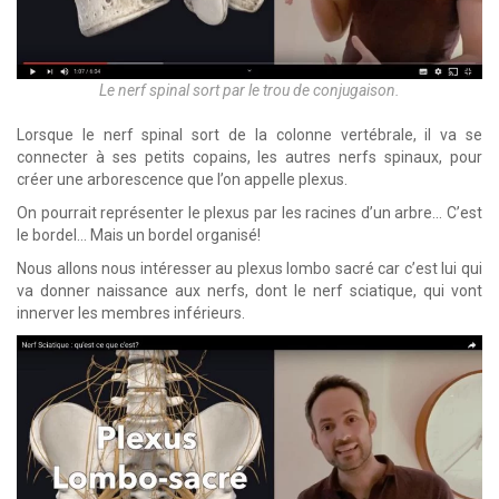
Le nerf spinal sort par le trou de conjugaison.
Lorsque le nerf spinal sort de la colonne vertébrale, il va se
connecter à ses petits copains, les autres nerfs spinaux, pour
créer une arborescence que l’on appelle plexus.
On pourrait représenter le plexus par les racines d’un arbre… C’est
le bordel… Mais un bordel organisé!
Nous allons nous intéresser au plexus lombo sacré car c’est lui qui
va donner naissance aux nerfs, dont le nerf sciatique, qui vont
innerver les membres inférieurs.