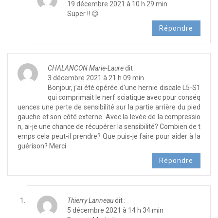
19 décembre 2021 à 10 h 29 min
Super !! 😉
Répondre
CHALANCON Marie-Laure
dit :
3 décembre 2021 à 21 h 09 min
Bonjour, j’ai été opérée d’une hernie discale L5-S1
qui comprimait le nerf sciatique avec pour conséq
uences une perte de sensibilité sur la partie arrière du pied
gauche et son côté externe. Avec la levée de la compressio
n, ai-je une chance de récupérer la sensibilité? Combien de t
emps cela peut-il prendre? Que puis-je faire pour aider à la
guérison? Merci
Répondre
Thierry Lanneau
dit :
5 décembre 2021 à 14 h 34 min