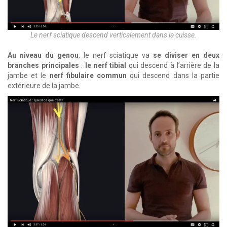
Le nerf sciatique descend verticalement dans la cuisse.
Au niveau du genou
, le nerf sciatique va
se diviser en deux
branches principales
:
le nerf tibial
qui descend à l’arrière de la
jambe et le
nerf fibulaire commun
qui descend dans la partie
extérieure de la jambe.