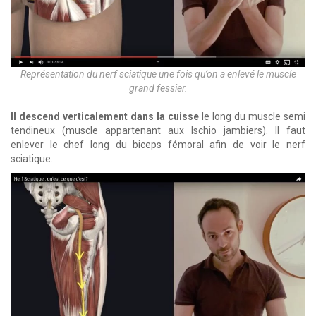
Représentation du nerf sciatique une fois qu’on a enlevé le muscle
grand fessier.
Il descend verticalement
dans la cuisse
le long du muscle semi
tendineux (muscle appartenant aux Ischio jambiers). Il faut
enlever le chef long du biceps fémoral afin de voir le nerf
sciatique.