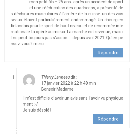
mon petit fils – 25 ans- après un accident de sport
et une rééducation des quadriceps, a présenté de
s déchirures musculaires à l’arrière de la cuisse. un des vais
seaux étaient particulièrement endommagé. Un chirurgien
finlandais pour le sport de haut niveau et de renommée inte
rnationale l’a opéré au mieux. La marche est revenue; mais i
l ne peut toujours pas s’assoir……depuis avril 2021. Qu’en pe
nsez-vous? merci
Répondre
Thierry Lanneau
dit :
17 janvier 2022 à 22 h 48 min
Bonsoir Madame
Il m’est difficile d’avoir un avis sans l’avoir vu physique
ment :-/
Je suis désolé !
Répondre