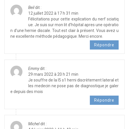
Beil
dit :
12 juillet 2022 à 17 h 31 min
Félicitations pour cette explication du nerf sciatiq
ue. Je suis sur mon lit d’hôpital apres une opératio
n d’une hernie discale. Tout est clair à présent. Vous avez u
ne excellente méthode pédagogique. Merci encore.
Répondre
Emmy
dit :
29 mars 2022 à 20 h 21 min
Je souffre de la l5 s1 herni discrètement lateral et
les medecin ne pose pas de diagnostique je galer
e depuis des mois
Répondre
Michel
dit :