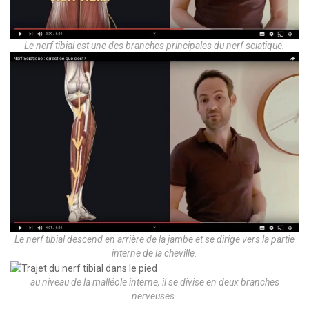
Le nerf tibial est une des branches principales du nerf sciatique.
Le nerf tibial descend en arrière de la jambe et se dirige vers la partie
interne de la cheville.
au niveau de la malléole interne, il se divise en deux branches
nerveuses.