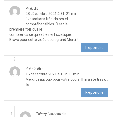
Prak
dit :
28 décembre 2021 à 8 h 21 min
Explications très claires et
compréhensibles. C est la
première fois que je
comprends ce qu’est le nerf sciatique.
Bravo pour cette vidéo et un grand Merci !
Répondre
dubois
dit :
15 décembre 2021 à 13 h 13 min
Merci beaucoup pour votre cours! Il m’a été très ut
ile
Répondre
Thierry Lanneau
dit :