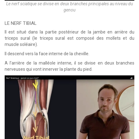
Le nerf sciatique se divise en deux branches principales au niveau du
genou
LE NERF TIBIAL
Il est situé dans la partie postérieur de la jambe en arrière du
triceps sural (le triceps sural est composé des mollets et du
muscle soléaire).
Il descend vers la face interne de la cheville.
A l’arrière de la malléole interne, il se divise en deux branches
nerveuses qui vont innerver la plante du pied.