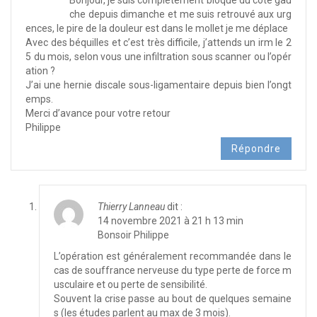
Bonjour, je suis complètement bloqué du côté gau
che depuis dimanche et me suis retrouvé aux urg
ences, le pire de la douleur est dans le mollet je me déplace
Avec des béquilles et c’est très difficile, j’attends un irm le 2
5 du mois, selon vous une infiltration sous scanner ou l’opér
ation ?
J’ai une hernie discale sous-ligamentaire depuis bien l’ongt
emps.
Merci d’avance pour votre retour
Philippe
Répondre
Thierry Lanneau
dit :
14 novembre 2021 à 21 h 13 min
Bonsoir Philippe
L’opération est généralement recommandée dans le
cas de souffrance nerveuse du type perte de force m
usculaire et ou perte de sensibilité.
Souvent la crise passe au bout de quelques semaine
s (les études parlent au max de 3 mois).