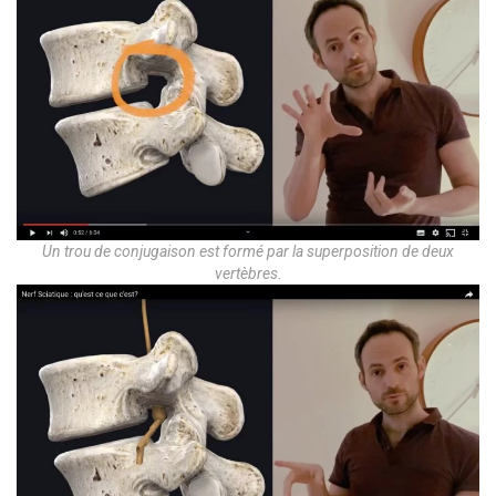
Un trou de conjugaison est formé par la superposition de deux
vertèbres.