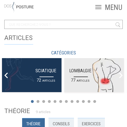
ARTICLES
CATÉGORIES
SCIATIQUE
LOMBALGIE
72
77
ARTICLES
ARTICLES
THÉORIE
9 articles
THÉORIE
CONSEILS
EXERCICES