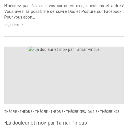
N'hésitez pas à laisser vos commentaires, questions et autres!
Vous avez la possibilité de suivre Dos et Posture sur Facebook :
Pour vous abon...
12/11/2017
THÉORIE
•
THÉORIE
•
THÉORIE
•
THÉORIE
•
THÉORIE CERVICALGIE
•
THÉORIE NCB
•La douleur et moi• par Tamar Pincus