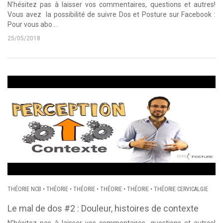
N'hésitez pas à laisser vos commentaires, questions et autres!
Vous avez la possibilité de suivre Dos et Posture sur Facebook :
Pour vous abo...
25/05/2018
THÉORIE NCB
•
THÉORIE
•
THÉORIE
•
THÉORIE
•
THÉORIE
•
THÉORIE CERVICALGIE
Le mal de dos #2 : Douleur, histoires de contexte