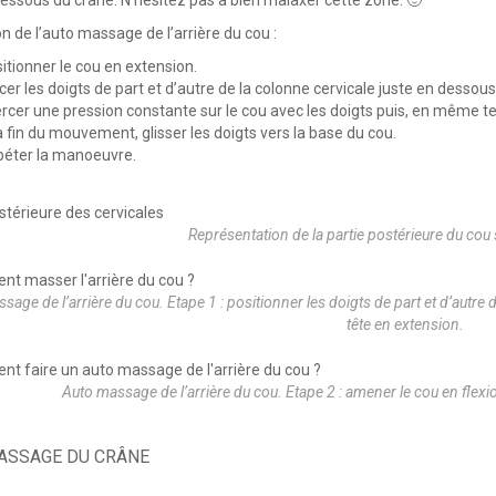
dessous du crâne. N’hésitez pas à bien malaxer cette zone. 🙂
n de l’auto massage de l’arrière du cou :
itionner le cou en extension.
cer les doigts de part et d’autre de la colonne cervicale juste en dessou
rcer une pression constante sur le cou avec les doigts puis, en même tem
a fin du mouvement, glisser les doigts vers la base du cou.
éter la manoeuvre.
Représentation de la partie postérieure du cou
sage de l’arrière du cou. Etape 1 : positionner les doigts de part et d’autre 
tête en extension.
Auto massage de l’arrière du cou. Etape 2 : amener le cou en flexion
ASSAGE DU CRÂNE