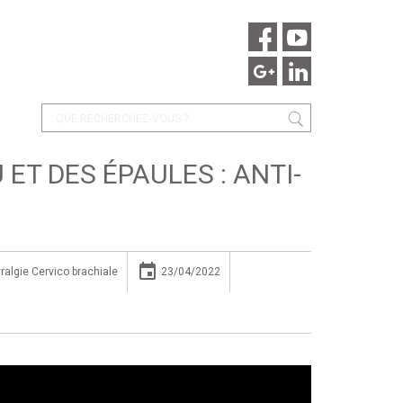
T DES ÉPAULES : ANTI-
insert_invitation
ralgie Cervico brachiale
23/04/2022