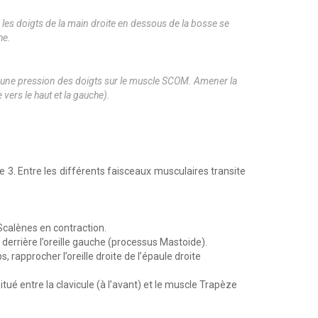
les doigts de la main droite en dessous de la bosse se
he.
 une pression des doigts sur le muscle SCOM. Amener la
 vers le haut et la gauche).
de 3. Entre les différents faisceaux musculaires transite
Scalènes en contraction.
 derrière l’oreille gauche (processus Mastoide).
rapprocher l’oreille droite de l’épaule droite
itué entre la clavicule (à l’avant) et le muscle Trapèze