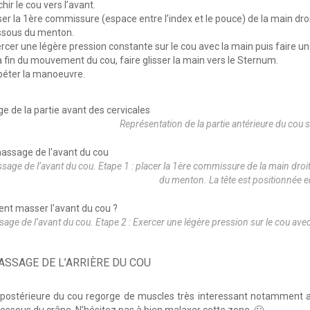
chir le cou vers l’avant.
er la 1ère commissure (espace entre l’index et le pouce) de la main droi
ssous du menton.
rcer une légère pression constante sur le cou avec la main puis faire un
a fin du mouvement du cou, faire glisser la main vers le Sternum.
éter la manoeuvre.
Représentation de la partie antérieure du cou 
age de l’avant du cou. Etape 1 : placer la 1ère commissure de la main droit
du menton. La tête est positionnée e
age de l’avant du cou. Etape 2 : Exercer une légère pression sur le cou ave
ASSAGE DE L’ARRIÈRE DU COU
 postérieure du cou regorge de muscles très interessant notamment ave