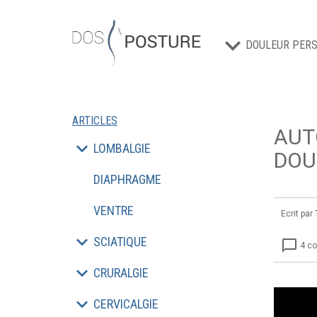
DOULEUR PERS
ARTICLES
AUT
LOMBALGIE
DOU
DIAPHRAGME
VENTRE
Ecrit par
SCIATIQUE
chat_bubble_outline
4 c
CRURALGIE
CERVICALGIE