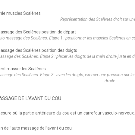
Représentation des Scalènes droit sur une
uto massage des Scalènes. Etape 1 : positionner les muscles Scalènes en con
ssage des Scalènes. Etape 2 : placer les doigts de la main droite juste en d
ssage des Scalènes. Etape 3 : avec les doigts, exercer une pression sur les
droite.
ASSAGE DE L’AVANT DU COU
esure où la partie antérieure du cou est un carrefour vasculo-nerveux,
on de l’auto massage de l’avant du cou :