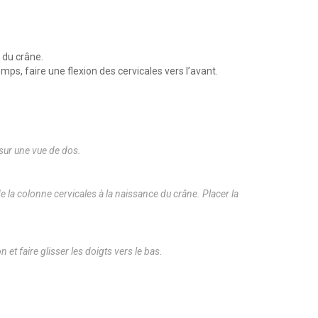
s du crâne.
ps, faire une flexion des cervicales vers l’avant.
 sur une vue de dos.
de la colonne cervicales à la naissance du crâne. Placer la
 et faire glisser les doigts vers le bas.