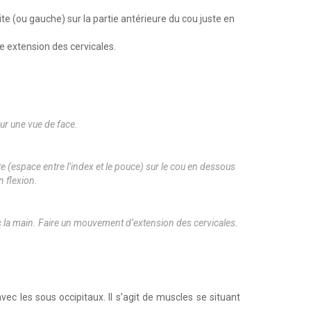
te (ou gauche) sur la partie antérieure du cou juste en
e extension des cervicales.
sur une vue de face.
e (espace entre l’index et le pouce) sur le cou en dessous
n flexion.
c la main. Faire un mouvement d’extension des cervicales.
c les sous occipitaux. Il s’agit de muscles se situant