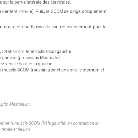
ur la partie latérale des cervicales.
derrière l’oreille). Puis, le SCOM se dirige obliquement
 droite et une flexion du cou (et inversement pour le
rotation droite et inclinaison gauche.
ille gauche (processus Mastoide).
z vers le haut et la gauche.
du muscle SCOM à savoir la jonction entre le sternum et
ipito Mastoidien.
nner le muscle SCOM (ici le gauche) en contraction en
 droite et flexion.