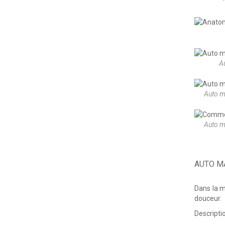
A
Auto ma
Auto ma
AUTO M
Dans la m
douceur.
Descripti