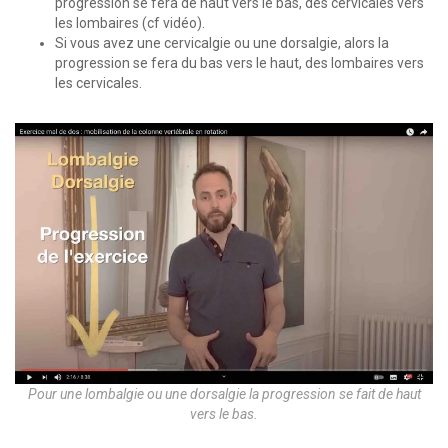
progression se fera de haut vers le bas, des cervicales vers
les lombaires (cf vidéo).
Si vous avez une cervicalgie ou une dorsalgie, alors la
progression se fera du bas vers le haut, des lombaires vers
les cervicales.
Pour une lombalgie ou une dorsalgie la progression se fait de haut
vers le bas.