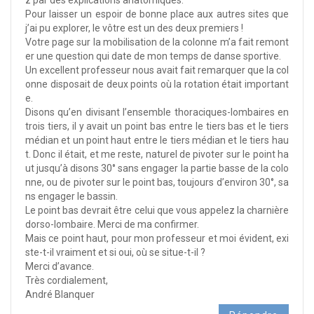
Pour laisser un espoir de bonne place aux autres sites que
j’ai pu explorer, le vôtre est un des deux premiers !
Votre page sur la mobilisation de la colonne m’a fait remont
er une question qui date de mon temps de danse sportive.
Un excellent professeur nous avait fait remarquer que la col
onne disposait de deux points où la rotation était important
e.
Disons qu’en divisant l’ensemble thoraciques-lombaires en
trois tiers, il y avait un point bas entre le tiers bas et le tiers
médian et un point haut entre le tiers médian et le tiers hau
t. Donc il était, et me reste, naturel de pivoter sur le point ha
ut jusqu’à disons 30° sans engager la partie basse de la colo
nne, ou de pivoter sur le point bas, toujours d’environ 30°, sa
ns engager le bassin.
Le point bas devrait être celui que vous appelez la charnière
dorso-lombaire. Merci de ma confirmer.
Mais ce point haut, pour mon professeur et moi évident, exi
ste-t-il vraiment et si oui, où se situe-t-il ?
Merci d’avance.
Très cordialement,
André Blanquer