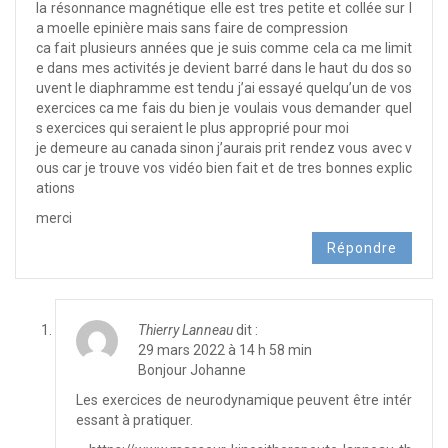
la résonnance magnétique elle est tres petite et collée sur l
a moelle epinière mais sans faire de compression
ca fait plusieurs années que je suis comme cela ca me limit
e dans mes activités je devient barré dans le haut du dos so
uvent le diaphramme est tendu j’ai essayé quelqu’un de vos
exercices ca me fais du bien je voulais vous demander quel
s exercices qui seraient le plus approprié pour moi
je demeure au canada sinon j’aurais prit rendez vous avec v
ous car je trouve vos vidéo bien fait et de tres bonnes explic
ations
merci
Répondre
Thierry Lanneau
dit :
29 mars 2022 à 14 h 58 min
Bonjour Johanne
Les exercices de neurodynamique peuvent être intér
essant à pratiquer.