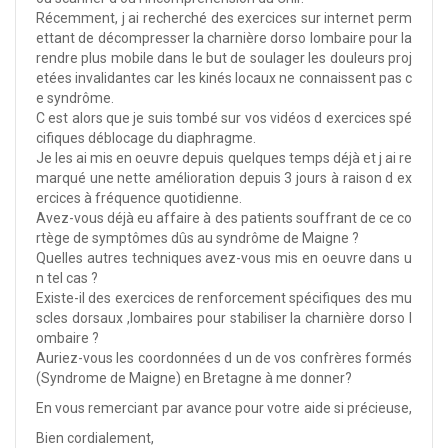
Récemment, j ai recherché des exercices sur internet perm
ettant de décompresser la charnière dorso lombaire pour la
rendre plus mobile dans le but de soulager les douleurs proj
etées invalidantes car les kinés locaux ne connaissent pas c
e syndrôme.
C est alors que je suis tombé sur vos vidéos d exercices spé
cifiques déblocage du diaphragme.
Je les ai mis en oeuvre depuis quelques temps déjà et j ai re
marqué une nette amélioration depuis 3 jours à raison d ex
ercices à fréquence quotidienne.
Avez-vous déjà eu affaire à des patients souffrant de ce co
rtège de symptômes dûs au syndrôme de Maigne ?
Quelles autres techniques avez-vous mis en oeuvre dans u
n tel cas ?
Existe-il des exercices de renforcement spécifiques des mu
scles dorsaux ,lombaires pour stabiliser la charnière dorso l
ombaire ?
Auriez-vous les coordonnées d un de vos confrères formés
(Syndrome de Maigne) en Bretagne à me donner?
En vous remerciant par avance pour votre aide si précieuse,
Bien cordialement,