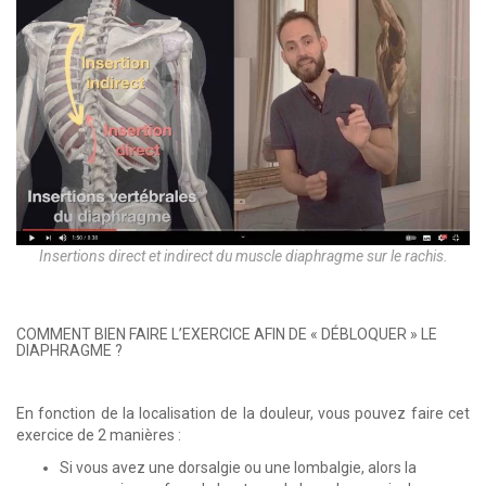
Insertions direct et indirect du muscle diaphragme sur le rachis.
COMMENT BIEN FAIRE L’EXERCICE AFIN DE « DÉBLOQUER » LE
DIAPHRAGME ?
En fonction de la localisation de la douleur, vous pouvez faire cet
exercice de 2 manières :
Si vous avez une dorsalgie ou une lombalgie, alors la