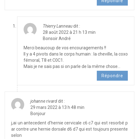
Répondre
Thierry Lanneau
dit :
28 août 2022 à 21 h 13 min
Bonsoir André
Merci beaucoup de vos encouragements !!
Il y a 4 pivots dans le corps humain : la cheville, la coxo
fémoral, T8 et C0C1.
Mais je ne sais pas si on parle de la même chose…
Répondre
johanne rivard
dit :
29 mars 2022 à 13 h 48 min
Bonjour
j,ai un antecedent d’hernie cervicale c6 c7 qui est resorbé p
ar contre une hernie dorsale d6 d7 qui est toujours presente
selon