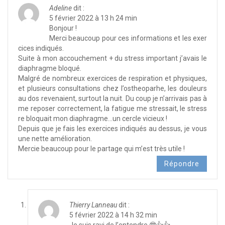
Adeline
dit :
5 février 2022 à 13 h 24 min
Bonjour !
Merci beaucoup pour ces informations et les exer
cices indiqués.
Suite à mon accouchement + du stress important j’avais le
diaphragme bloqué.
Malgré de nombreux exercices de respiration et physiques,
et plusieurs consultations chez l’ostheoparhe, les douleurs
au dos revenaient, surtout la nuit. Du coup je n’arrivais pas à
me reposer correctement, la fatigue me stressait, le stress
re bloquait mon diaphragme…un cercle vicieux !
Depuis que je fais les exercices indiqués au dessus, je vous
une nette amélioration.
Mercie beaucoup pour le partage qui m’est très utile !
Répondre
Thierry Lanneau
dit :
5 février 2022 à 14 h 32 min
Je suis ravi de l’entendre 🤓👍👍