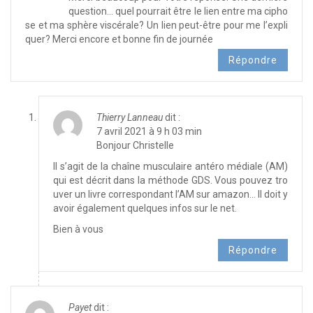
question… quel pourrait être le lien entre ma cipho
se et ma sphère viscérale? Un lien peut-être pour me l’expli
quer? Merci encore et bonne fin de journée
Répondre
Thierry Lanneau
dit :
7 avril 2021 à 9 h 03 min
Bonjour Christelle
Il s’agit de la chaîne musculaire antéro médiale (AM)
qui est décrit dans la méthode GDS. Vous pouvez tro
uver un livre correspondant l’AM sur amazon… Il doit y
avoir également quelques infos sur le net.
Bien à vous
Répondre
Payet
dit :