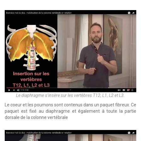
Le diaphragme s’insère sur les vertèbres T12, L1, L2 et L3.
Le coeur et les poumons sont contenus dans un paquet fibreux. Ce
paquet est fixé au diaphragme et également à toute la partie
dorsale de la colonne vertébrale