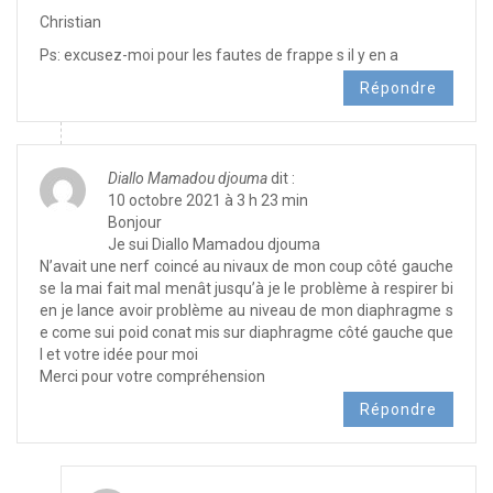
Christian
Ps: excusez-moi pour les fautes de frappe s il y en a
Répondre
Diallo Mamadou djouma
dit :
10 octobre 2021 à 3 h 23 min
Bonjour
Je sui Diallo Mamadou djouma
N’avait une nerf coincé au nivaux de mon coup côté gauche
se la mai fait mal menât jusqu’à je le problème à respirer bi
en je lance avoir problème au niveau de mon diaphragme s
e come sui poid conat mis sur diaphragme côté gauche que
l et votre idée pour moi
Merci pour votre compréhension
Répondre