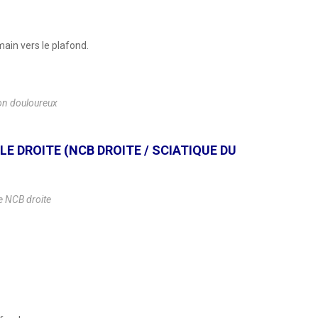
main vers le plafond.
non douloureux
 DROITE (NCB DROITE / SCIATIQUE DU
e NCB droite