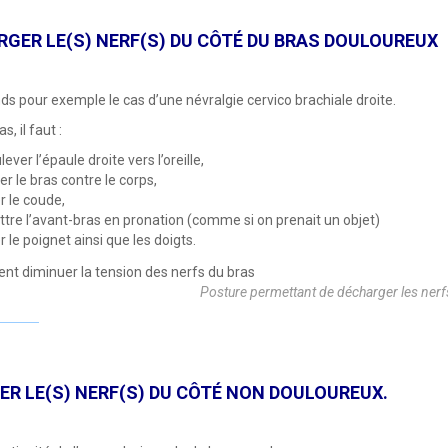
GER LE(S) NERF(S) DU CÔTÉ DU BRAS DOULOUREUX
ends pour exemple le cas d’une névralgie cervico brachiale droite.
s, il faut :
lever l’épaule droite vers l’oreille,
ler le bras contre le corps,
er le coude,
tre l’avant-bras en pronation (comme si on prenait un objet)
er le poignet ainsi que les doigts.
Posture permettant de décharger les nerfs
R LE(S) NERF(S) DU CÔTÉ NON DOULOUREUX.