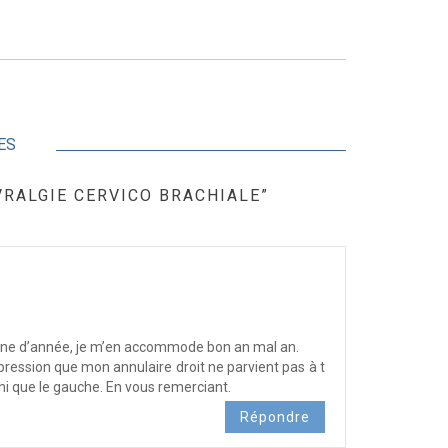
ES
RALGIE CERVICO BRACHIALE”
gtaine d’année, je m’en accommode bon an mal an.
impression que mon annulaire droit ne parvient pas à t
hi que le gauche. En vous remerciant.
Répondre