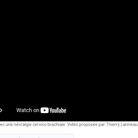
ec une névralgie cervico brachiale. Vidéo proposée par Thierry Lanneau