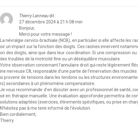
Thierry Lanneau
dit :
27 décembre 2024 à 21 h 08 min
Bonjour,
Merci pour votre message !
La névralgie cervico-brachiale (NCB), en particulier si elle affecte les 
oir un impact sur la fonction des doigts. Ces racines innervent notamme
on des doigts, ainsi que dans leur coordination. Si une compression ou u
des troubles de la motricité fine ou un déséquilibre musculaire.
Votre observation concernant l’annulaire droit qui reste légèrement fléch
ine nerveuse C8, responsable d’une partie de l’innervation des muscles 
si provenir de tensions dans les tendons ou les structures environnant
rs) secondaires à un phénomène compensatoire.
Je vous recommande d’en discuter avec un professionnel de santé, co
sé en thérapie manuelle. Une évaluation approfondie permettra de confir
solutions adaptées (exercices, étirements spécifiques, ou prise en cha
N’hésitez pas à me tenir informé de l’évolution.
Bien cordialement,
Thierry