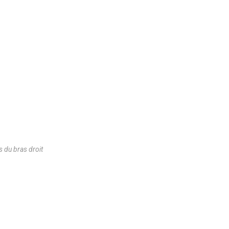
 du bras droit