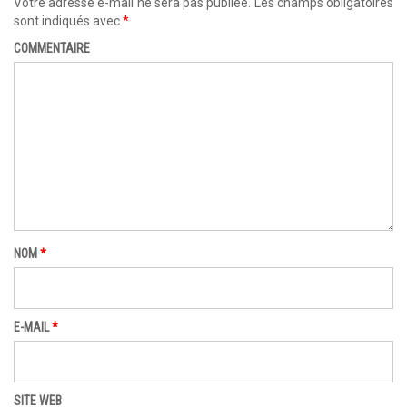
Votre adresse e-mail ne sera pas publiée.
Les champs obligatoires
sont indiqués avec
*
COMMENTAIRE
NOM
*
E-MAIL
*
SITE WEB