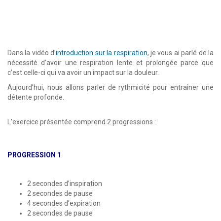
Dans la vidéo d’
introduction sur la respiration
, je vous ai parlé de la
nécessité d’avoir une respiration lente et prolongée parce que
c’est celle-ci qui va avoir un impact sur la douleur.
Aujourd’hui, nous allons parler de rythmicité pour entraîner une
détente profonde.
L’exercice présentée comprend 2 progressions :
PROGRESSION 1
2 secondes d’inspiration
2 secondes de pause
4 secondes d’expiration
2 secondes de pause