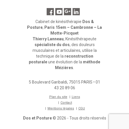
Cabinet de kinésithérapie
Dos &
Posture
,
Paris 15em – Cambronne – La
Motte-Picquet
Thierry Lanneau
, Kinésithérapeute
spécialiste du dos
, des douleurs
musculaires et articulaires, utilise la
technique de la
reconstruction
posturale
une évolution de la
méthode
Mézières
.
5 Boulevard Garibaldi
,
75015
PARIS
•
01
43 20 89 06
Plan du site
Liens
Contact
Mentions légales
CGU
Dos et Posture
© 2026 - Tous droits réservés