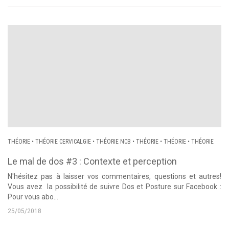
THÉORIE
•
THÉORIE CERVICALGIE
•
THÉORIE NCB
•
THÉORIE
•
THÉORIE
•
THÉORIE
Le mal de dos #3 : Contexte et perception
N'hésitez pas à laisser vos commentaires, questions et autres!
Vous avez la possibilité de suivre Dos et Posture sur Facebook :
Pour vous abo...
25/05/2018