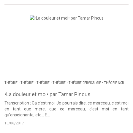
THÉORIE
•
THÉORIE
•
THÉORIE
•
THÉORIE
•
THÉORIE CERVICALGIE
•
THÉORIE NCB
•La douleur et moi• par Tamar Pincus
Transcription : Ca c’est moi. Je pourrais dire, ce morceau, c’est moi
en tant que mere, que ce morceau, c’est moi en tant
qu’enseignante, etc… E...
10/06/2017