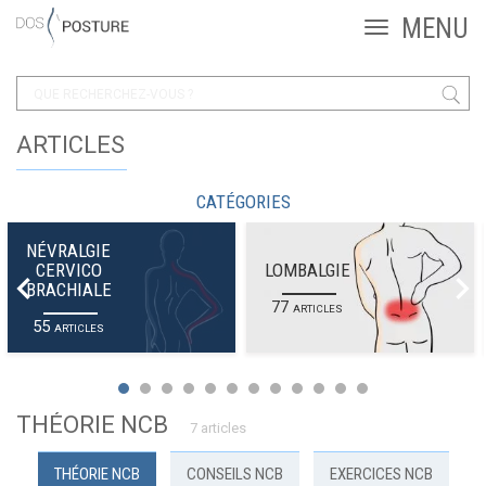
ARTICLES
CATÉGORIES
NÉVRALGIE
CERVICO
LOMBALGIE
BRACHIALE
77
ARTICLES
55
ARTICLES
THÉORIE NCB
7 articles
THÉORIE NCB
CONSEILS NCB
EXERCICES NCB