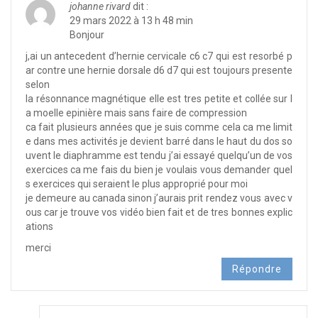
johanne rivard
dit :
29 mars 2022 à 13 h 48 min
Bonjour
j,ai un antecedent d’hernie cervicale c6 c7 qui est resorbé p
ar contre une hernie dorsale d6 d7 qui est toujours presente
selon
la résonnance magnétique elle est tres petite et collée sur l
a moelle epinière mais sans faire de compression
ca fait plusieurs années que je suis comme cela ca me limit
e dans mes activités je devient barré dans le haut du dos so
uvent le diaphramme est tendu j’ai essayé quelqu’un de vos
exercices ca me fais du bien je voulais vous demander quel
s exercices qui seraient le plus approprié pour moi
je demeure au canada sinon j’aurais prit rendez vous avec v
ous car je trouve vos vidéo bien fait et de tres bonnes explic
ations
merci
Répondre