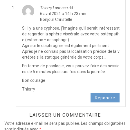
Thierry Lanneau
dit :
6 avril 2021 à 14 h 23 min
Bonjour Christelle
Si il y a une cyphose, j’imagine qu’il serait intéressant
de regarder la sphère viscérale avec votre ostéopath
e (estomac + oesophage).
Agir sur le diaphragme est également pertinent.
Après je ne connais pas la localisation précise de la v
ertèbre si la statique générale de votre corps…
En terme de posologie, vous pouvez faire des sessio
ns de 5 minutes plusieurs fois dans la journée.
Bon courage
Thierry
Répondre
LAISSER UN COMMENTAIRE
Votre adresse e-mail ne sera pas publiée.
Les champs obligatoires
sont indiqués avec
*