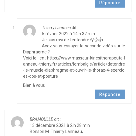
Répondre
Thierry Lanneau
dit :
5 février 2022 à 14 h 32 min
Je suis ravi de l’entendre 🤓👍👍
Avez vous essayer la seconde vidéo sur le
Diaphragme ?
Voici le lien :
https://www.masseur-kinesitherapeute-l
anneau-thierry.fr/articles/lombalgie/article/detendre
-le-muscle-diaphragme-et-ouvrir-le-thorax-4-exercic
es-dos-et-posture
Bien à vous
Répondre
BRAMOULLE
dit :
13 décembre 2021 à 2 h 28 min
Bonsoir M. Thierry Lanneau,