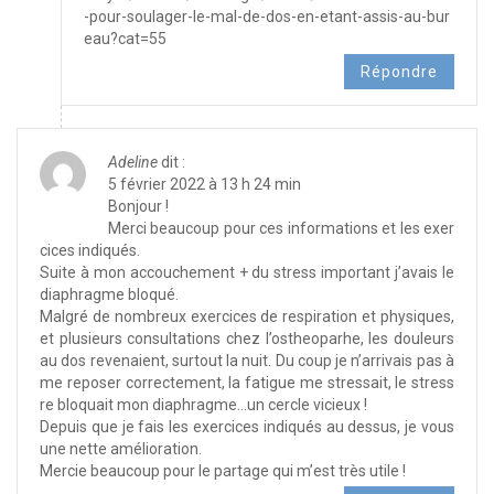
-pour-soulager-le-mal-de-dos-en-etant-assis-au-bur
eau?cat=55
Répondre
Adeline
dit :
5 février 2022 à 13 h 24 min
Bonjour !
Merci beaucoup pour ces informations et les exer
cices indiqués.
Suite à mon accouchement + du stress important j’avais le
diaphragme bloqué.
Malgré de nombreux exercices de respiration et physiques,
et plusieurs consultations chez l’ostheoparhe, les douleurs
au dos revenaient, surtout la nuit. Du coup je n’arrivais pas à
me reposer correctement, la fatigue me stressait, le stress
re bloquait mon diaphragme…un cercle vicieux !
Depuis que je fais les exercices indiqués au dessus, je vous
une nette amélioration.
Mercie beaucoup pour le partage qui m’est très utile !