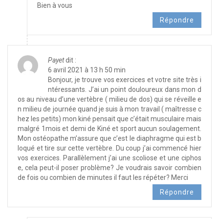
Bien à vous
Répondre
Payet
dit :
6 avril 2021 à 13 h 50 min
Bonjour, je trouve vos exercices et votre site très i
ntéressants. J’ai un point douloureux dans mon d
os au niveau d’une vertèbre ( milieu de dos) qui se réveille e
n milieu de journée quand je suis à mon travail ( maîtresse c
hez les petits) mon kiné pensait que c’était musculaire mais
malgré 1mois et demi de Kiné et sport aucun soulagement.
Mon ostéopathe m’assure que c’est le diaphragme qui est b
loqué et tire sur cette vertèbre. Du coup j’ai commencé hier
vos exercices. Parallèlement j’ai une scoliose et une ciphos
e, cela peut-il poser problème? Je voudrais savoir combien
de fois ou combien de minutes il faut les répéter? Merci
Répondre