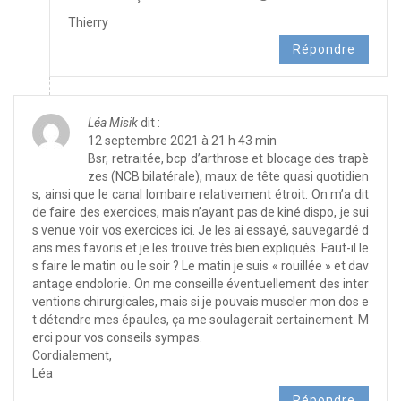
Thierry
Répondre
Léa Misik
dit :
12 septembre 2021 à 21 h 43 min
Bsr, retraitée, bcp d’arthrose et blocage des trapè
zes (NCB bilatérale), maux de tête quasi quotidien
s, ainsi que le canal lombaire relativement étroit. On m’a dit
de faire des exercices, mais n’ayant pas de kiné dispo, je sui
s venue voir vos exercices ici. Je les ai essayé, sauvegardé d
ans mes favoris et je les trouve très bien expliqués. Faut-il le
s faire le matin ou le soir ? Le matin je suis « rouillée » et dav
antage endolorie. On me conseille éventuellement des inter
ventions chirurgicales, mais si je pouvais muscler mon dos e
t détendre mes épaules, ça me soulagerait certainement. M
erci pour vos conseils sympas.
Cordialement,
Léa
Répondre