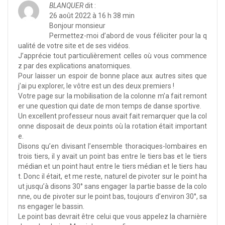
BLANQUER
dit :
26 août 2022 à 16 h 38 min
Bonjour monsieur
Permettez-moi d’abord de vous féliciter pour la q
ualité de votre site et de ses vidéos.
J’apprécie tout particulièrement celles où vous commence
z par des explications anatomiques.
Pour laisser un espoir de bonne place aux autres sites que
j’ai pu explorer, le vôtre est un des deux premiers !
Votre page sur la mobilisation de la colonne m’a fait remont
er une question qui date de mon temps de danse sportive.
Un excellent professeur nous avait fait remarquer que la col
onne disposait de deux points où la rotation était important
e.
Disons qu’en divisant l’ensemble thoraciques-lombaires en
trois tiers, il y avait un point bas entre le tiers bas et le tiers
médian et un point haut entre le tiers médian et le tiers hau
t. Donc il était, et me reste, naturel de pivoter sur le point ha
ut jusqu’à disons 30° sans engager la partie basse de la colo
nne, ou de pivoter sur le point bas, toujours d’environ 30°, sa
ns engager le bassin.
Le point bas devrait être celui que vous appelez la charnière