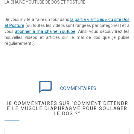
LA CHAÎNE YOUTUBE DE DOS ET POSTURE
Je vous invite à faire un tour dans
la partie « articles » du site Dos
et Posture
(où toutes les vidéos sont rangées par catégories) et à
vous
abonner à ma chaîne Youtube
. Ainsi vous découvrirez les
nouvelles vidéos et articles sur le mal de dos que je publie
régulièrement ;).
chat_bubble_outline
COMMENTAIRES
18 COMMENTAIRES SUR “COMMENT DÉTENDR
E LE MUSCLE DIAPHRAGME POUR SOULAGER
LE DOS ?”