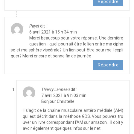
Répondre
Payet
dit :
6 avril 2021 à 15 h 34 min
Merci beaucoup pour votre réponse. Une dernière
question… quel pourrait être le lien entre ma cipho
se et ma sphère viscérale? Un lien peut-être pour me l’expli
quer? Merci encore et bonne fin de journée
Répondre
Thierry Lanneau
dit :
7 avril 2021 à 9 h 03 min
Bonjour Christelle
Il s’agit de la chaîne musculaire antéro médiale (AM)
qui est décrit dans la méthode GDS. Vous pouvez tro
uver un livre correspondant l’AM sur amazon… Il doit y
avoir également quelques infos sur le net.