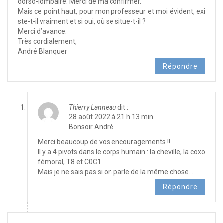
dorso-lombaire. Merci de ma confirmer.
Mais ce point haut, pour mon professeur et moi évident, exi
ste-t-il vraiment et si oui, où se situe-t-il ?
Merci d’avance.
Très cordialement,
André Blanquer
Répondre
Thierry Lanneau
dit :
28 août 2022 à 21 h 13 min
Bonsoir André
Merci beaucoup de vos encouragements !!
Il y a 4 pivots dans le corps humain : la cheville, la coxo
fémoral, T8 et C0C1.
Mais je ne sais pas si on parle de la même chose…
Répondre