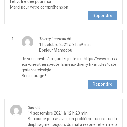
l et votre idée pour moi
Merci pour votre compréhension
Répondre
Thierry Lanneau
dit :
11 octobre 2021 à 8 h 59 min
Bonjour Mamadou
Je vous invite à regarder juste ici :
https://www.mass
eur-kinesitherapeute-lanneau-thierry.fr/articles/cate
gorie/cervicalgie
Bon courage !
Répondre
Stef
dit :
19 septembre 2021 à 12 h 23 min
Bonjour je pense avoir un problème au niveau du
diaphragme, toujours du mal à respirer et en me p