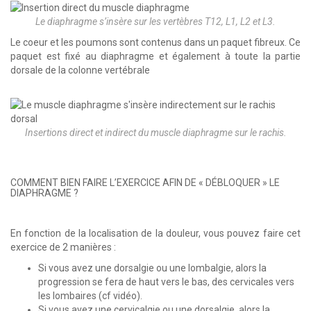
Le diaphragme s’insère sur les vertèbres T12, L1, L2 et L3.
Le coeur et les poumons sont contenus dans un paquet fibreux. Ce
paquet est fixé au diaphragme et également à toute la partie
dorsale de la colonne vertébrale
Insertions direct et indirect du muscle diaphragme sur le rachis.
COMMENT BIEN FAIRE L’EXERCICE AFIN DE « DÉBLOQUER » LE
DIAPHRAGME ?
En fonction de la localisation de la douleur, vous pouvez faire cet
exercice de 2 manières :
Si vous avez une dorsalgie ou une lombalgie, alors la
progression se fera de haut vers le bas, des cervicales vers
les lombaires (cf vidéo).
Si vous avez une cervicalgie ou une dorsalgie, alors la