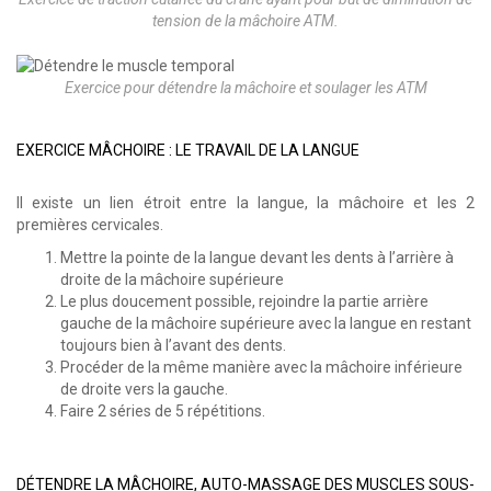
tension de la mâchoire ATM.
Exercice pour détendre la mâchoire et soulager les ATM
EXERCICE MÂCHOIRE : LE TRAVAIL DE LA LANGUE
Il existe un lien étroit entre la langue, la mâchoire et les 2
premières cervicales.
Mettre la pointe de la langue devant les dents à l’arrière à
droite de la mâchoire supérieure
Le plus doucement possible, rejoindre la partie arrière
gauche de la mâchoire supérieure avec la langue en restant
toujours bien à l’avant des dents.
Procéder de la même manière avec la mâchoire inférieure
de droite vers la gauche.
Faire 2 séries de 5 répétitions.
DÉTENDRE LA MÂCHOIRE, AUTO-MASSAGE DES MUSCLES SOUS-