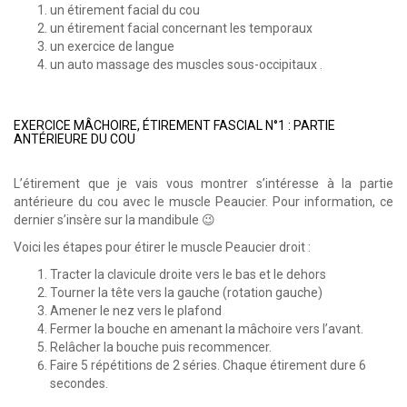
un étirement facial du cou
un étirement facial concernant les temporaux
un exercice de langue
un auto massage des muscles sous-occipitaux .
EXERCICE MÂCHOIRE, ÉTIREMENT FASCIAL N°1 : PARTIE
ANTÉRIEURE DU COU
L’étirement que je vais vous montrer s’intéresse à la partie
antérieure du cou avec le muscle Peaucier. Pour information, ce
dernier s’insère sur la mandibule 😉
Voici les étapes pour étirer le muscle Peaucier droit :
Tracter la clavicule droite vers le bas et le dehors
Tourner la tête vers la gauche (rotation gauche)
Amener le nez vers le plafond
Fermer la bouche en amenant la mâchoire vers l’avant.
Relâcher la bouche puis recommencer.
Faire 5 répétitions de 2 séries. Chaque étirement dure 6
secondes.