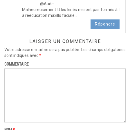
@Aude.
Malheureusement tt les kinés ne sont pas formés à l
a rééducation maxillo faciale…
Répondre
LAISSER UN COMMENTAIRE
Votre adresse e-mail ne sera pas publiée.
Les champs obligatoires
sont indiqués avec
*
COMMENTAIRE
NOM
*