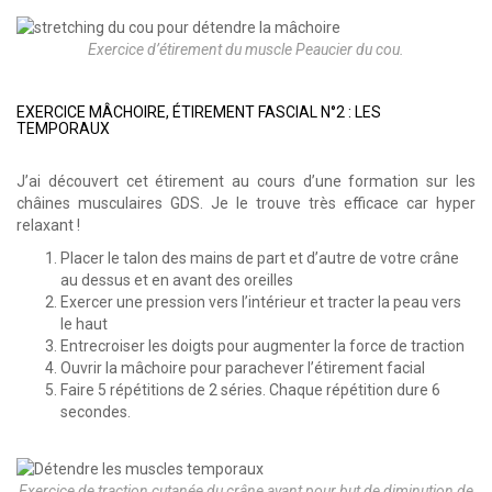
Exercice d’étirement du muscle Peaucier du cou.
EXERCICE MÂCHOIRE, ÉTIREMENT FASCIAL N°2 : LES
TEMPORAUX
J’ai découvert cet étirement au cours d’une formation sur les
châines musculaires GDS. Je le trouve très efficace car hyper
relaxant !
Placer le talon des mains de part et d’autre de votre crâne
au dessus et en avant des oreilles
Exercer une pression vers l’intérieur et tracter la peau vers
le haut
Entrecroiser les doigts pour augmenter la force de traction
Ouvrir la mâchoire pour parachever l’étirement facial
Faire 5 répétitions de 2 séries. Chaque répétition dure 6
secondes.
Exercice de traction cutanée du crâne ayant pour but de diminution de