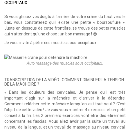
OCCIPITAUX
Si vous glissez vos doigts à l’arrière de votre crâne du haut vers le
bas, vous constaterez qu’il existe une petite « boursouflure ».
Juste en dessous de cette frontière, se trouve des petits muscles
qui n’attendent qu’une chose : un bon massage ! 😉
Je vous invite à pétrir ces muscles sous-occipitaux.
Auto massage des muscles sous occipitaux.
TRANSCRIPTION DE LA VIDÉO : COMMENT DIMINUER LA TENSION
DE LA MÂCHOIRE ?
« Dans les douleurs des cervicales, Je pense qu’il est très
important d’agir sur la mâchoire et d’arriver à la détendre.
Comment relâcher cette mâchoire lorsqu’on est tout seul ? C’est
l’objet de cette vidéo ! Je vais vous montrer 4 exercices et un petit
conseil à la fin. Les 2 premiers exercices vont être des étirement
concernant les fascias. Vous allez avoir par la suite un travail au
niveau de la langue, et un travail de massage au niveau cervical.