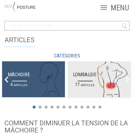
ARTICLES
CATÉGORIES
MÂCHOIRE
LOMBALGIE
4
77
ARTICLES
ARTICLES
COMMENT DIMINUER LA TENSION DE LA
MÂCHOIRE ?