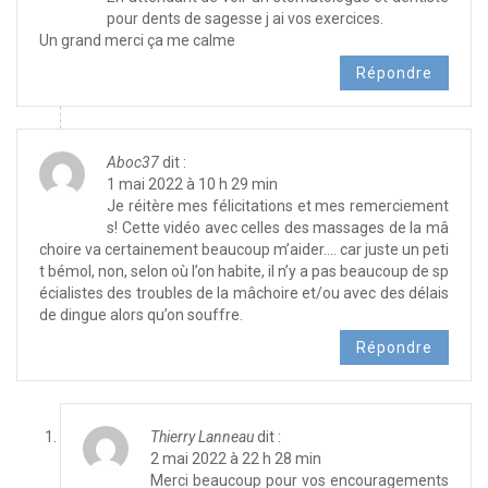
pour dents de sagesse j ai vos exercices.
Un grand merci ça me calme
Répondre
Aboc37
dit :
1 mai 2022 à 10 h 29 min
Je réitère mes félicitations et mes remerciement
s! Cette vidéo avec celles des massages de la mâ
choire va certainement beaucoup m’aider…. car juste un peti
t bémol, non, selon où l’on habite, il n’y a pas beaucoup de sp
écialistes des troubles de la mâchoire et/ou avec des délais
de dingue alors qu’on souffre.
Répondre
Thierry Lanneau
dit :
2 mai 2022 à 22 h 28 min
Merci beaucoup pour vos encouragements