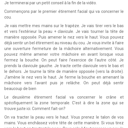
Je terminerai par un petit conseil à la fin de la vidéo.
Commençons par le premier étirement facial qui va concerner le
cou.
Je vais mettre mes mains sur le trapèze. Je vais tirer vers le bas
et vers l’extérieur la peau + clavicule. Je vais tourner la tête de
manière opposée. Puis amener le nez vers le haut. Vous pouvez
déjà sentir un bel étirement au niveau du cou. Je vous invite à faire
une ouverture fermeture de la mâchoire alternativement. Vous
pouvez même amener votre mâchoire en avant lorsque vous
fermez la bouche. On peut faire l’exercice de l’autre côté. Je
prends la clavicule gauche. Je tracte cette clavicule vers le bas et
le dehors. Je tourne la tête de manière opposée (vers la droite).
J’amène le nez vers le haut. Je ferme la bouche en amenant la
mâchoire vers l’avant puis je relâche. On peut déjà sentir
beaucoup de bien
Le deuxième étirement facial va concerner le crâne et
spécifiquement la zone temporale. C’est à dire la zone qui se
trouve juste ici. Comment fait-on?
On va tracter la peau vers le haut. Vous prenez le talon de vos
mains. Vous enchâssez votre tête de cette manière. Si vous tirez