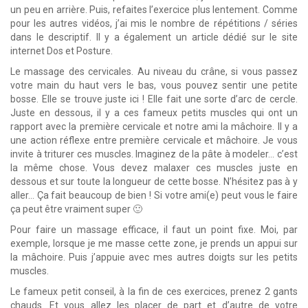
un peu en arrière. Puis, refaites l’exercice plus lentement. Comme
pour les autres vidéos, j’ai mis le nombre de répétitions / séries
dans le descriptif. Il y a également un article dédié sur le site
internet Dos et Posture.
Le massage des cervicales. Au niveau du crâne, si vous passez
votre main du haut vers le bas, vous pouvez sentir une petite
bosse. Elle se trouve juste ici ! Elle fait une sorte d’arc de cercle.
Juste en dessous, il y a ces fameux petits muscles qui ont un
rapport avec la première cervicale et notre ami la mâchoire. Il y a
une action réflexe entre première cervicale et mâchoire. Je vous
invite à triturer ces muscles. Imaginez de la pâte à modeler… c’est
la même chose. Vous devez malaxer ces muscles juste en
dessous et sur toute la longueur de cette bosse. N’hésitez pas à y
aller… Ça fait beaucoup de bien ! Si votre ami(e) peut vous le faire
ça peut être vraiment super 🙂
Pour faire un massage efficace, il faut un point fixe. Moi, par
exemple, lorsque je me masse cette zone, je prends un appui sur
la mâchoire. Puis j’appuie avec mes autres doigts sur les petits
muscles.
Le fameux petit conseil, à la fin de ces exercices, prenez 2 gants
chauds. Et vous allez les placer de part et d’autre de votre