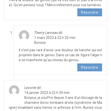
e). Qu’en pensez-vous ? Merci infiniment pour vos lumières.
Répondre
Thierry Lanneau
dit :
1 mars 2023 à 22 h 32 min
Bonsoir
Il n’est pas rare d’avoir une douleur de hanche qui est
projetée dans le genou. Dans ce cas de figure l’algie n
e se manifeste qu’au niveau du genou…
Répondre
Leconte
dit :
14 janvier 2023 à 22 h 39 min
Bonjour, je souffre depuis 3 ans d’un blocage de la
charnière dorso lombaire droite (syndrome de Ma
igne) invalidant sans hernie ni arthrose à l’irm. Auriez-vous