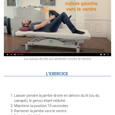
La cuisse droite est amenée contre le ventre
L’EXERCICE
Laisser pendre la jambe droite en dehors du lit (ou du
canapé), le genou étant relâché.
Maintenir la position 10 secondes.
Ramener la jambe vers le ventre.