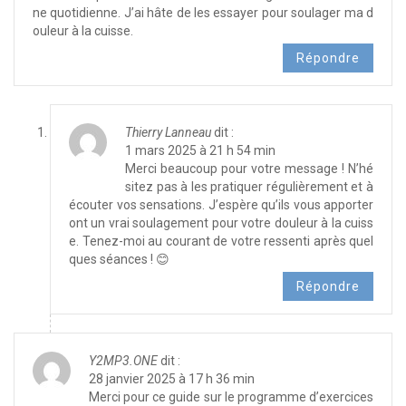
ne quotidienne. J’ai hâte de les essayer pour soulager ma d
ouleur à la cuisse.
Répondre
Thierry Lanneau
dit :
1 mars 2025 à 21 h 54 min
Merci beaucoup pour votre message ! N’hé
sitez pas à les pratiquer régulièrement et à
écouter vos sensations. J’espère qu’ils vous apporter
ont un vrai soulagement pour votre douleur à la cuiss
e. Tenez-moi au courant de votre ressenti après quel
ques séances ! 😊
Répondre
Y2MP3.ONE
dit :
28 janvier 2025 à 17 h 36 min
Merci pour ce guide sur le programme d’exercices