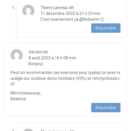
Thierry Lanneau
dit :
11 décembre 2022 à 21 h 23 min
C’est exactement ça @Nolwenn 🙂
Répondre
Verchot
dit :
8 août 2022 à 16 h 08 min
Bonjour,
Peut on recommander ces exercices pour quelqu’un avec cr
uralgie sur scoliose dorso lombaire (43%) et retrolysthesis L
4?
Merci beaucoup,
Béatrice
Répondre