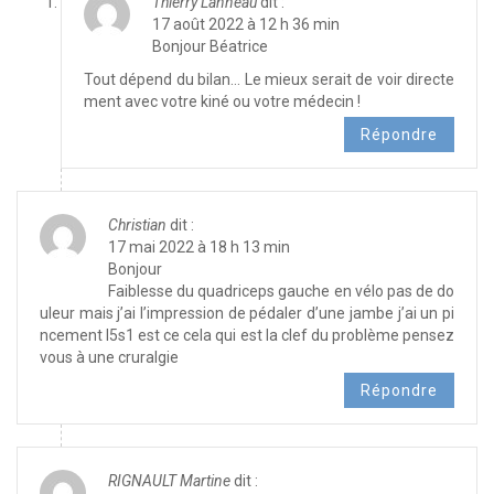
Thierry Lanneau
dit :
17 août 2022 à 12 h 36 min
Bonjour Béatrice
Tout dépend du bilan… Le mieux serait de voir directe
ment avec votre kiné ou votre médecin !
Répondre
Christian
dit :
17 mai 2022 à 18 h 13 min
Bonjour
Faiblesse du quadriceps gauche en vélo pas de do
uleur mais j’ai l’impression de pédaler d’une jambe j’ai un pi
ncement l5s1 est ce cela qui est la clef du problème pensez
vous à une cruralgie
Répondre
RIGNAULT Martine
dit :