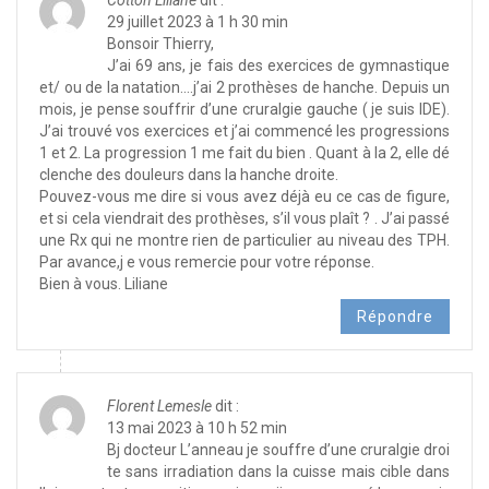
29 juillet 2023 à 1 h 30 min
Bonsoir Thierry,
J’ai 69 ans, je fais des exercices de gymnastique
et/ ou de la natation….j’ai 2 prothèses de hanche. Depuis un
mois, je pense souffrir d’une cruralgie gauche ( je suis IDE).
J’ai trouvé vos exercices et j’ai commencé les progressions
1 et 2. La progression 1 me fait du bien . Quant à la 2, elle dé
clenche des douleurs dans la hanche droite.
Pouvez-vous me dire si vous avez déjà eu ce cas de figure,
et si cela viendrait des prothèses, s’il vous plaît ? . J’ai passé
une Rx qui ne montre rien de particulier au niveau des TPH.
Par avance,j e vous remercie pour votre réponse.
Bien à vous. Liliane
Répondre
Florent Lemesle
dit :
13 mai 2023 à 10 h 52 min
Bj docteur L’anneau je souffre d’une cruralgie droi
te sans irradiation dans la cuisse mais cible dans