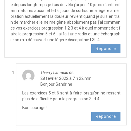
e depuis longtemps je fais du vélo j’ai pris 10 jours d’anti-infl
ammatoires aucun effet 6 jours de cortisone à légère améli
oration actuellement la douleur revient quand je suis en trai
n de marcher elle ne me gène absolument pas j’ai commen
cé vos exercices progression 1 2 3 et 4 à quel moment doit f
aire la progression 5 et 6 j’ai fait une radio et une échograph
ie on m’a découvert une légère discopathie L3L 4….
Répondre
Thierry Lanneau
dit :
28 février 2022 à 7 h 22 min
Bonjour Sandrine
Les exercices 5 et 6 sont à faire lorsqu’on ne ressent
plus de difficulté pour la progression 3 et 4.
Bon courage !
Répondre