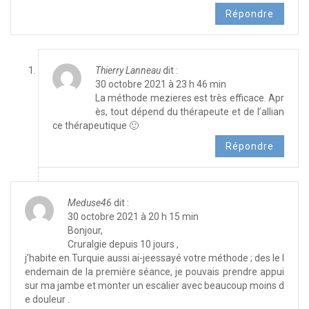
Répondre
Thierry Lanneau
dit :
30 octobre 2021 à 23 h 46 min
La méthode mezieres est très efficace. Apr
ès, tout dépend du thérapeute et de l’allian
ce thérapeutique 🙂
Répondre
Meduse46
dit :
30 octobre 2021 à 20 h 15 min
Bonjour,
Cruralgie depuis 10 jours ,
j’habite en.Turquie aussi ai-jeessayé votre méthode ; des le l
endemain de la première séance, je pouvais prendre appui
sur ma jambe et monter un escalier avec beaucoup moins d
e douleur .