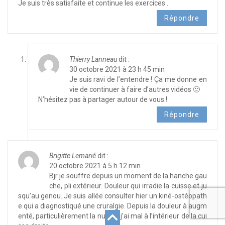
Je suis très satisfaite et continue les exercices .
Répondre
Thierry Lanneau
dit :
30 octobre 2021 à 23 h 45 min
Je suis ravi de l’entendre ! Ça me donne en
vie de continuer à faire d’autres vidéos 🙂
N’hésitez pas à partager autour de vous !
Répondre
Brigitte Lemarié
dit :
20 octobre 2021 à 5 h 12 min
Bjr je souffre depuis un moment de la hanche gau
che, pli extérieur. Douleur qui irradie la cuisse et ju
squ’au genou. Je suis allée consulter hier un kiné-ostéopath
e qui a diagnostiqué une cruralgie. Depuis la douleur à augm
enté, particulièrement la nuit. Et j’ai mal à l’intérieur de la cui