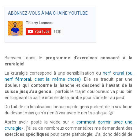
ABONNEZ-VOUS À MA CHAÎNE YOUTUBE
Bienvenu dans le
programme d’exercices consacré à la
cruralgie
!
La cruralgie correspond à une sensibilisation du
nerf crural (ou
nerf fémoral, c’est la même chose)
. Elle se traduit par une
douleur qui contourne la hanche et descend à l’avant de la
cuisse jusqu’au genou
… parfois le trajet douloureux va plus loin
en longeant la partie interne de la jambe pour s’arrêter au pied.
Du fait de sa localisation, beaucoup de gens parlent de la sciatique
du devant mais ça n’a rien à voir avec le nerf sciatique 🙂
Après avoir posté la vidéo sur «
comment dormir avec une
cruralgie
« , j’ai eu de nombreux commentaires me demandant des
exercices spécifiques
pour cette pathologie. J’ai donc décidé de