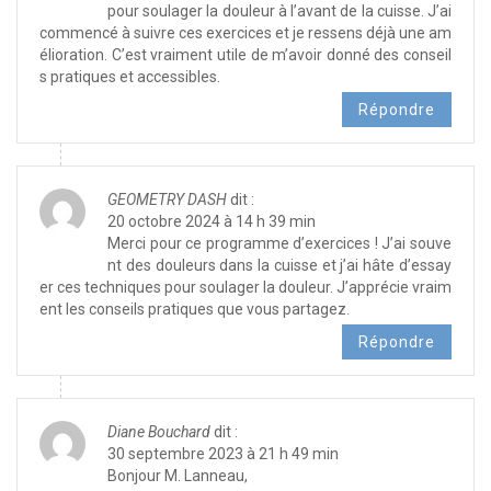
pour soulager la douleur à l’avant de la cuisse. J’ai
commencé à suivre ces exercices et je ressens déjà une am
élioration. C’est vraiment utile de m’avoir donné des conseil
s pratiques et accessibles.
Répondre
GEOMETRY DASH
dit :
20 octobre 2024 à 14 h 39 min
Merci pour ce programme d’exercices ! J’ai souve
nt des douleurs dans la cuisse et j’ai hâte d’essay
er ces techniques pour soulager la douleur. J’apprécie vraim
ent les conseils pratiques que vous partagez.
Répondre
Diane Bouchard
dit :
30 septembre 2023 à 21 h 49 min
Bonjour M. Lanneau,