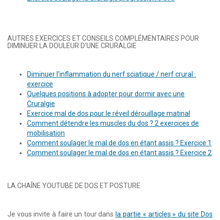
AUTRES EXERCICES ET CONSEILS COMPLÉMENTAIRES POUR
DIMINUER LA DOULEUR D’UNE CRURALGIE
Diminuer l’inflammation du nerf sciatique / nerf crural :
exercice
Quelques positions à adopter pour dormir avec une
Cruralgie
Exercice mal de dos pour le réveil dérouillage matinal
Comment détendre les muscles du dos ? 2 exercices de
mobilisation
Comment soulager le mal de dos en étant assis ? Exercice 1
Comment soulager le mal de dos en étant assis ? Exercice 2
LA CHAÎNE YOUTUBE DE DOS ET POSTURE
Je vous invite à faire un tour dans
la partie « articles » du site Dos