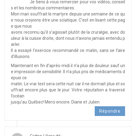
Je tiens à vous remercier pour vos vidéos, conseil
s et les nombreux commentaires.
Mon mari souffrait le martyre depuis une semaine de ce qu
e nous croyions être une sciatique. C’est en lisant cette pag
e que nous
avons reconnu qu’il s’agissait plutôt de la cruralgie, avec do
uleur à la cuisse droite, dont nous n’avions jamais entendu p
arler.
Il a essayé l’exercice recommandé ce matin, sans se faire
d’illusions.
Maintenant en fin d’après-midi il n’a plus de douleur sauf un
e impression de sensibilité. Il n’a plus pris de médicaments d
epuis ce
matin. Le vrai test sera cette nuit car il ne dormait plus et so
uffrait encore plus que le jour. Votre réputation a traversé
l’océan
jusqu’au Québec! Merci encore. Diane et Julien
Répondre
Cotton Liliane
dit :