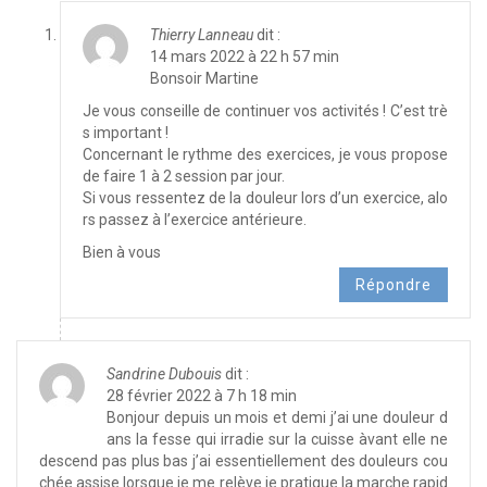
Thierry Lanneau
dit :
14 mars 2022 à 22 h 57 min
Bonsoir Martine
Je vous conseille de continuer vos activités ! C’est trè
s important !
Concernant le rythme des exercices, je vous propose
de faire 1 à 2 session par jour.
Si vous ressentez de la douleur lors d’un exercice, alo
rs passez à l’exercice antérieure.
Bien à vous
Répondre
Sandrine Dubouis
dit :
28 février 2022 à 7 h 18 min
Bonjour depuis un mois et demi j’ai une douleur d
ans la fesse qui irradie sur la cuisse àvant elle ne
descend pas plus bas j’ai essentiellement des douleurs cou
chée assise lorsque je me relève je pratique la marche rapid