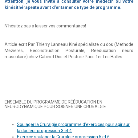
Attention, je vous invite à consulter votre médecin ou votre
kinésithérapeute avant d’entamer ce type de programme.
N’hésitez pas à laisser vos commentaires!
Article écrit Par Thierry Lanneau Kiné spécialiste du dos (Méthode
Mézières, Reconstruction Posturale, Rééducation neuro
musculaire) chez Cabinet Dos et Posture Paris 1er Les Halles.
ENSEMBLE DU PROGRAMME DE RÉÉDUCATION EN
NEURODYNAMIQUE POUR SOIGNER UNE CRURALGIE
Soulager la Cruralgie programme d’exercices pour agir sur
la douleur progression 3 et 4
Exercice soulager la Cruralgie progression 5 et 6