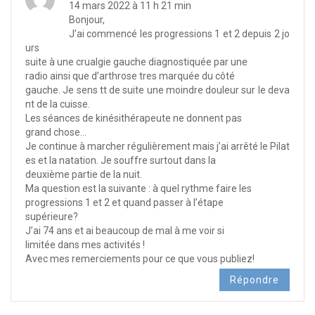
14 mars 2022 à 11 h 21 min
Bonjour,
J’ai commencé les progressions 1 et 2 depuis 2 jo
urs
suite à une crualgie gauche diagnostiquée par une
radio ainsi que d’arthrose tres marquée du côté
gauche. Je sens tt de suite une moindre douleur sur le deva
nt de la cuisse.
Les séances de kinésithérapeute ne donnent pas
grand chose…
Je continue à marcher régulièrement mais j’ai arrêté le Pilat
es et la natation. Je souffre surtout dans la
deuxième partie de la nuit.
Ma question est la suivante : à quel rythme faire les
progressions 1 et 2 et quand passer à l’étape
supérieure?
J’ai 74 ans et ai beaucoup de mal à me voir si
limitée dans mes activités !
Avec mes remerciements pour ce que vous publiez!
Répondre