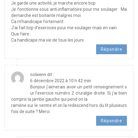
Je garde une activité, je marche encore bcp.
Je fonctionne sous anti inflamatoire pour me soulager . Ma
demarche est boitante malgres moi
Ca m’handicape fortement
J’ai fait bcp d’exercices pour me soulager mais en vain.
Que faire..
Ca handicape ma vie de tous les jours
Répondre
nolwenn
dit :
6 décembre 2022 à 10 h 42 min
Bonjour j’aimerais avoir un petit renseignement s
ur l’exercice numéro 2 cruralgie droite. Si j’ai bien
compris la jambe gauche qui pend on la
ramène sur le ventre et on la redescend hors du lit plusieurs
fois de suite ? Merci
Répondre