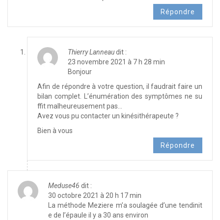
Répondre
Thierry Lanneau
dit :
23 novembre 2021 à 7 h 28 min
Bonjour
Afin de répondre à votre question, il faudrait faire un
bilan complet. L’énumération des symptômes ne su
ffit malheureusement pas…
Avez vous pu contacter un kinésithérapeute ?
Bien à vous
Répondre
Meduse46
dit :
30 octobre 2021 à 20 h 17 min
La méthode Meziere m’a soulagée d’une tendinit
e de l’épaule il y a 30 ans environ