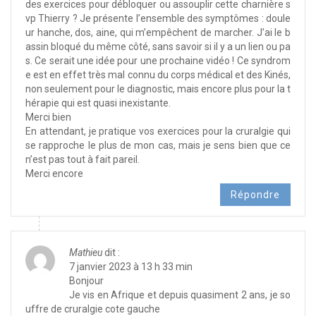
des exercices pour débloquer ou assouplir cette charnière s
vp Thierry ? Je présente l’ensemble des symptômes : doule
ur hanche, dos, aine, qui m’empêchent de marcher. J’ai le b
assin bloqué du même côté, sans savoir si il y a un lien ou pa
s. Ce serait une idée pour une prochaine vidéo ! Ce syndrom
e est en effet très mal connu du corps médical et des Kinés,
non seulement pour le diagnostic, mais encore plus pour la t
hérapie qui est quasi inexistante.
Merci bien
En attendant, je pratique vos exercices pour la cruralgie qui
se rapproche le plus de mon cas, mais je sens bien que ce
n’est pas tout à fait pareil.
Merci encore
Répondre
Mathieu
dit :
7 janvier 2023 à 13 h 33 min
Bonjour
Je vis en Afrique et depuis quasiment 2 ans, je so
uffre de cruralgie cote gauche