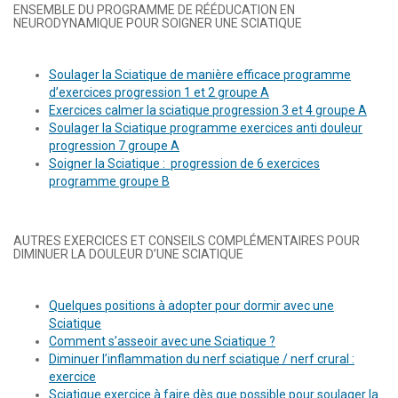
ENSEMBLE DU PROGRAMME DE RÉÉDUCATION EN
NEURODYNAMIQUE POUR SOIGNER UNE SCIATIQUE
Soulager la Sciatique de manière efficace programme
d’exercices progression 1 et 2 groupe A
Exercices calmer la sciatique progression 3 et 4 groupe A
Soulager la Sciatique programme exercices anti douleur
progression 7 groupe A
Soigner la Sciatique : progression de 6 exercices
programme groupe B
AUTRES EXERCICES ET CONSEILS COMPLÉMENTAIRES POUR
DIMINUER LA DOULEUR D’UNE SCIATIQUE
Quelques positions à adopter pour dormir avec une
Sciatique
Comment s’asseoir avec une Sciatique ?
Diminuer l’inflammation du nerf sciatique / nerf crural :
exercice
Sciatique exercice à faire dès que possible pour soulager la