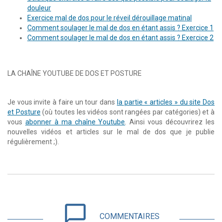
douleur
Exercice mal de dos pour le réveil dérouillage matinal
Comment soulager le mal de dos en étant assis ? Exercice 1
Comment soulager le mal de dos en étant assis ? Exercice 2
LA CHAÎNE YOUTUBE DE DOS ET POSTURE
Je vous invite à faire un tour dans
la partie « articles » du site Dos
et Posture
(où toutes les vidéos sont rangées par catégories) et à
vous
abonner à ma chaîne Youtube
. Ainsi vous découvrirez les
nouvelles vidéos et articles sur le mal de dos que je publie
régulièrement ;).
chat_bubble_outline
COMMENTAIRES