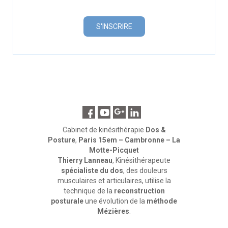
Cabinet de kinésithérapie
Dos &
Posture
,
Paris 15em – Cambronne – La
Motte-Picquet
Thierry Lanneau
, Kinésithérapeute
spécialiste du dos
, des douleurs
musculaires et articulaires, utilise la
technique de la
reconstruction
posturale
une évolution de la
méthode
Mézières
.