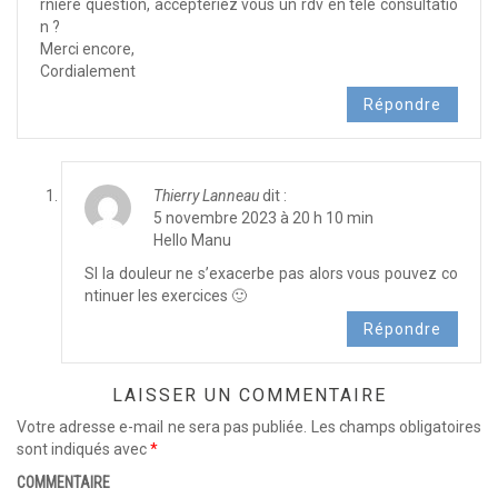
rnière question, accepteriez vous un rdv en télé consultatio
n ?
Merci encore,
Cordialement
Répondre
Thierry Lanneau
dit :
5 novembre 2023 à 20 h 10 min
Hello Manu
SI la douleur ne s’exacerbe pas alors vous pouvez co
ntinuer les exercices 🙂
Répondre
LAISSER UN COMMENTAIRE
Votre adresse e-mail ne sera pas publiée.
Les champs obligatoires
sont indiqués avec
*
COMMENTAIRE