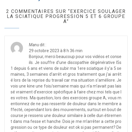
2 COMMENTAIRES SUR “EXERCICE SOULAGER
LA SCIATIQUE PROGRESSION 5 ET 6 GROUPE
A”
Manu
dit :
29 octobre 2023 à 8 h 36 min
Bonjour, merci beaucoup pour vos vidéos et conse
ils. Je souffre d’une discopathie dégénérative l5s
1 depuis 6 ans et viens de subir ma 1ere sciatique il y’a 5 se
maines, 3 semaines d’arrêt et gros traitement que j’ai arrêt
é lors de la reprise du travail car ma situation s’améliore. Je
vois une kine une fois/semaine mais qui n’a m’avait pas lais
sé vraiment d’exercice spécifique à faire chez moi tels que l
es votres. Ma question, lors des exercices groupe A, vous m
entionnez de ne pas ressentir de douleur dans le membre a
ffecté, cependant lors des mouvements, surtout en bout de
course je ressens une douleur similaire à celle dun étiremen
t dans ma fesse et hanche. Dois je me m’arrêter a cette pro
gression ou ce type de douleur est ok si pas permanent? De